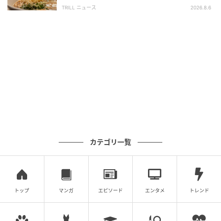
「体に染みわたる」「満足感と元気をもらえ
TRILL ニュース
2026.8.6
る」
カテゴリ一覧
トップ
マンガ
エピソード
エンタメ
トレンド