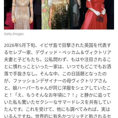
Getty Images
2026年5月下旬、イビザ島で目撃された英国を代表す
るセレブ一家、デヴィッド・ベッカム＆ヴィクトリア
夫妻と子どもたち。公私問わず、もはや注目されるこ
とに慣れっこといった一家は、いつでもどこでもお洒
落で手抜きなし。そんな中、この日話題となったの
が、ファッションデザイナーの母ヴィクトリアさん
と、娘ハーパーちゃんが同じ洋服をシェアしていたこ
と！「え、もうそんなお年頃に？！」と静かに追って
いた私も驚いたセクシーなサマードレスを共有してい
たんです。これを受けて、他にも調べてみれば、実は
いるんですね。世界的に有名かつリッチと称されるセ