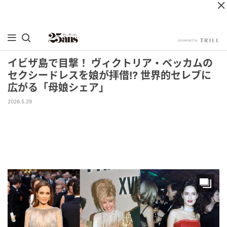
イビザ島で目撃！ ヴィクトリア・ベッカムの
セクシードレスを娘が拝借!? 世界的セレブに
広がる「母娘シェア」
2026.5.29