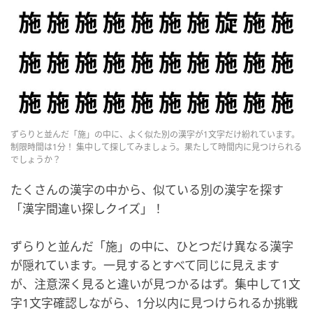
ずらりと並んだ「施」の中に、よく似た別の漢字が1文字だけ紛れています。
制限時間は1分！ 集中して探してみましょう。果たして時間内に見つけられる
でしょうか？
たくさんの漢字の中から、似ている別の漢字を探す
「漢字間違い探しクイズ」！
ずらりと並んだ「施」の中に、ひとつだけ異なる漢字
が隠れています。一見するとすべて同じに見えます
が、注意深く見ると違いが見つかるはず。集中して1文
字1文字確認しながら、1分以内に見つけられるか挑戦