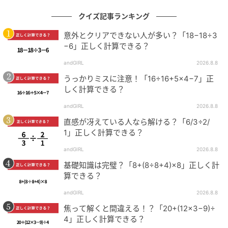
クイズ記事ランキング
意外とクリアできない人が多い？「18−18÷3
−6」正しく計算できる？
andGIRL
2026.8.8
うっかりミスに注意！「16÷16+5×4−7」正
しく計算できる？
andGIRL
2026.8.8
直感が冴えている人なら解ける？「6/3÷2/
1」正しく計算できる？
andGIRL
2026.8.8
基礎知識は完璧？「8+(8÷8+4)×8」正しく計
算できる？
andGIRL
2026.8.8
焦って解くと間違える！？「20+(12×3−9)÷
4」正しく計算できる？