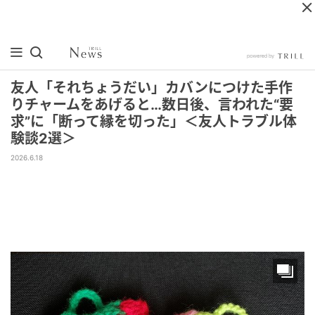
友人「それちょうだい」カバンにつけた手作
りチャームをあげると…数日後、言われた“要
求”に「断って縁を切った」＜友人トラブル体
験談2選＞
2026.6.18