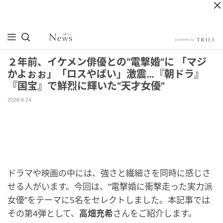
２年前、イケメン俳優との“電撃婚”に 「マジ
かよぉぉ」「ロスやばい」激震…『朝ドラ』
『国宝』で鮮烈に輝いた“天才女優”
2026.6.24
ドラマや映画の中には、強さと繊細さを同時に感じさ
せる人がいます。今回は、“電撃婚に衝撃走った実力派
女優”をテーマに5名をセレクトしました。本記事では
その第4弾として、
高畑充希
さんをご紹介します。