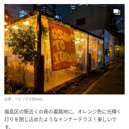
出典：リビング大阪Web
福島区の駅近くの夜の裏路地に、オレンジ色に光輝く
灯りを閉じ込めたようなインナーテラス！美しいで
す。