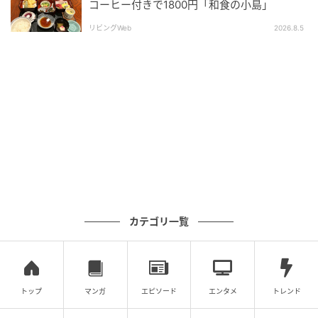
コーヒー付きで1800円「和食の小島」
リビングWeb
2026.8.5
出典：リビング大阪Web
カテゴリ一覧
ハラミステーキ 2200円 さすが、「ハラミ」＆「ジビ
エ」のおいしいお店！肉自慢のイタリアンです。
トップ
マンガ
エピソード
エンタメ
トレンド