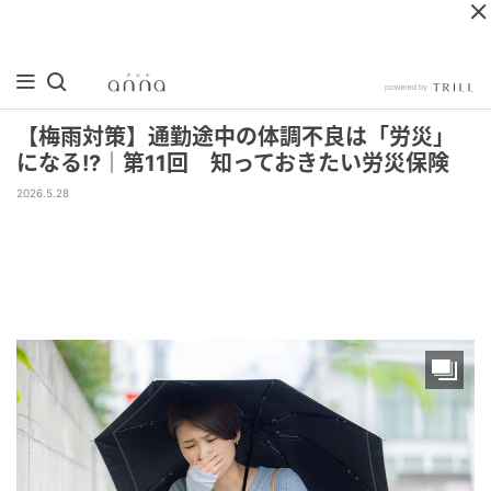
【梅雨対策】通勤途中の体調不良は「労災」
になる!?｜第11回 知っておきたい労災保険
2026.5.28