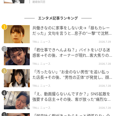
離婚後同居
「わるいのは、ゆうきくんだよ」
エンタメ記事ランキング
共働きなのに家事をしない夫→「昼もカレー
だった」文句を言うと…息子の“一撃”で沈黙
したワケ【短尺ドラマ】
TRILL ニュース
2026.7.29
「君仕事できへんよね？」バイトをいびる迷
惑客→その後、オーナーが現れ…客大焦りの
ワケ「すみませんでしたー」【短尺ドラマ】
TRILL ニュース
2026.7.28
「汚ったない」“お金のない男性”を追い払っ
た店長→その後、“男性の正体”が発覚し、顔
面蒼白のワケ【短尺ドラマ】
TRILL ニュース
2026.7.28
「え、動画撮らないんですか？」SNS拡散を
強要する店主→その後、客が放った“痛烈な一
言”に店主あ然のワケ【短尺ドラマ】
TRILL ニュース
2026.7.28
「弱音吐く暇があったらもっと頑張りな」介