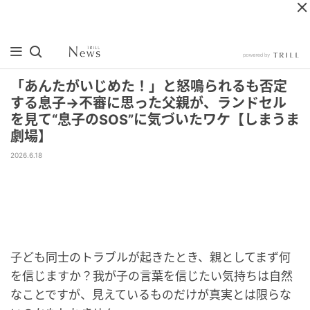
「あんたがいじめた！」と怒鳴られるも否定
する息子→不審に思った父親が、ランドセル
を見て“息子のSOS”に気づいたワケ【しまうま
劇場】
2026.6.18
子ども同士のトラブルが起きたとき、親としてまず何
を信じますか？我が子の言葉を信じたい気持ちは自然
なことですが、見えているものだけが真実とは限らな