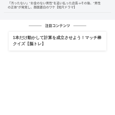
「汚ったない」“お金のない男性”を追い払った店長→その後、“男性
た。
の正体”が発覚し、顔面蒼白のワケ【短尺ドラマ】
注目コンテンツ
1本だけ動かして計算を成立させよう！マッチ棒
クイズ【脳トレ】