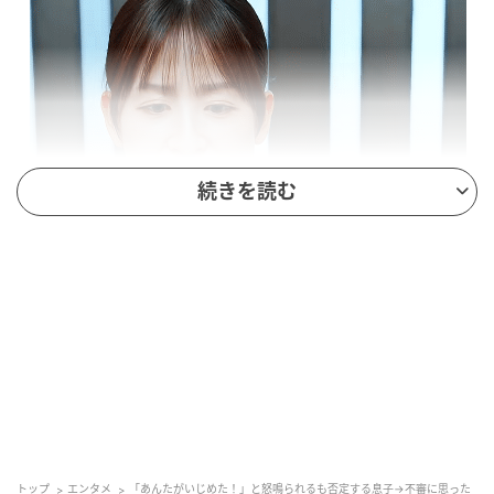
続きを読む
トップ
エンタメ
「あんたがいじめた！」と怒鳴られるも否定する息子→不審に思った