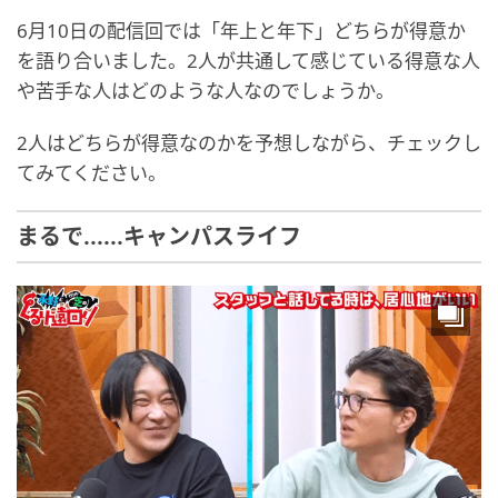
6月10日の配信回では「年上と年下」どちらが得意か
を語り合いました。2人が共通して感じている得意な人
や苦手な人はどのような人なのでしょうか。
2人はどちらが得意なのかを予想しながら、チェックし
てみてください。
まるで......キャンパスライフ