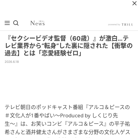
『セクシービデオ監督（60歳）』が激白…テ
レビ業界から“転身”した裏に隠された【衝撃の
過去】とは「恋愛経験ゼロ」
2026.6.18
テレビ朝日のポッドキャスト番組『アルコ＆ピースの
＃文化人が1番やばい〜Produced by しくじり先
生〜』は、お笑いコンビ『アルコ＆ピース』の平子祐
希さんと酒井健太さんがさまざまな分野の文化人ゲス