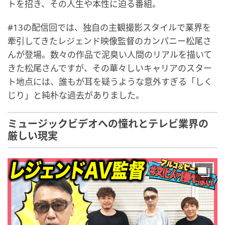
トを招き、その人生や本性に迫る番組。
#13の配信回では、独自の主観撮影スタイルで業界を
牽引してきたレジェンド映像監督のカンパニー松尾さ
んが登場。数々の作品で泥臭い人間のリアルを描いて
きた松尾さんですが、その華々しいキャリアのスター
ト地点には、誰もが耳を疑うような意外すぎる「しく
じり」と純朴な過去がありました。
ミュージックビデオへの憧れとテレビ業界の
厳しい現実