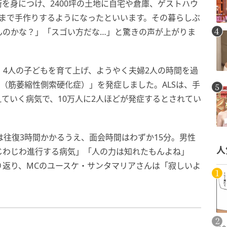
を身につけ、2400坪の土地に自宅や倉庫、ゲストハウ
ブまで手作りするようになったといいます。その暮らしぶ
んのかな？」「スゴい方だな…」と驚きの声が上がりま
。4人の子どもを育て上げ、ようやく夫婦2人の時間を過
S（筋萎縮性側索硬化症）」を発症しました。ALSは、手
ていく病気で、10万人に2人ほどが発症するとされてい
は往復3時間かかるうえ、面会時間はわずか15分。男性
人
じわじわ進行する病気」「人の力は知れたもんよね」
り返り、MCのユースケ・サンタマリアさんは「寂しいよ