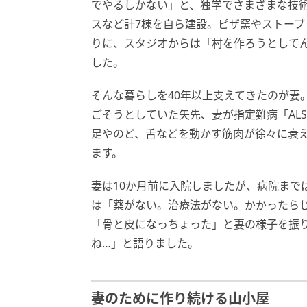
でやるしかない」と、独学でさまざまな技術
スなど計7棟を自ら建設。ピザ窯やストー
りに、スタジオからは「村を作ろうとして
した。
そんな暮らしを40年以上支えてきたのが妻
ごそうとしていた矢先、妻が指定難病「AL
足やのど、舌などを動かす筋肉が徐々に衰え
ます。
妻は10か月前に入院しましたが、病院まで
は「薬がない。治療法がない。かかったら
「骨と皮になっちょった」と妻の様子を振
ね…」と語りました。
妻のために作り続ける山小屋