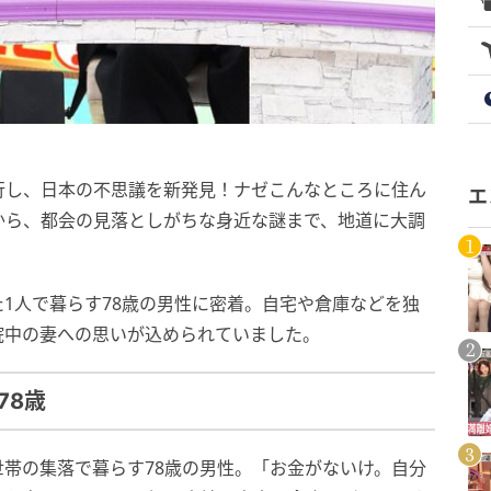
行し、日本の不思議を新発見！ナゼこんなところに住ん
エ
から、都会の見落としがちな身近な謎まで、地道に大調
った1人で暮らす78歳の男性に密着。自宅や倉庫などを独
院中の妻への思いが込められていました。
78歳
帯の集落で暮らす78歳の男性。「お金がないけ。自分