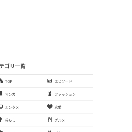
テゴリ一覧
TOP
エピソード
マンガ
ファッション
エンタメ
恋愛
暮らし
グルメ