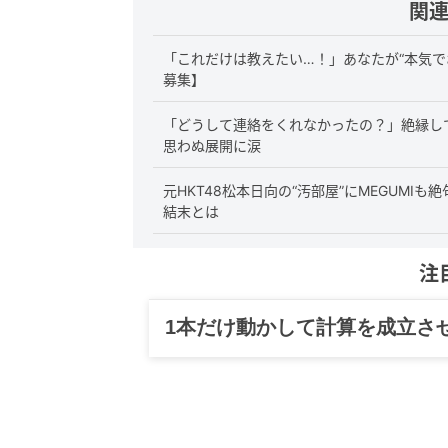
関
「これだけは教えたい…！」あなたが“本気で
募集】
「どうして連絡をくれなかったの？」絶縁して
思わぬ展開に涙
元HKT48松本日向の“汚部屋”にMEGUMI
結末とは
注
1本だけ動かして計算を成立さ