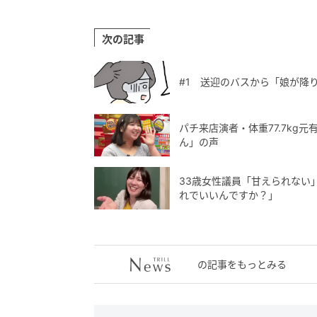
次の記事
#1 送迎のバスから「娘が降
パチ来店演者・体重77.7kg
ん」の声
33歳女性議員「甘えられない
れでいいんですか？」
の記事をもっとみる