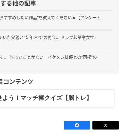
連する他の記事
おすすめしたい作品”を教えてください🔥【アンケート
いた父親と“５年ぶり”の再会… セレブ起業家女性、
も絶句…「洗ったことがない」イケメン俳優との“同棲”の
目コンテンツ
せよう！マッチ棒クイズ【脳トレ】