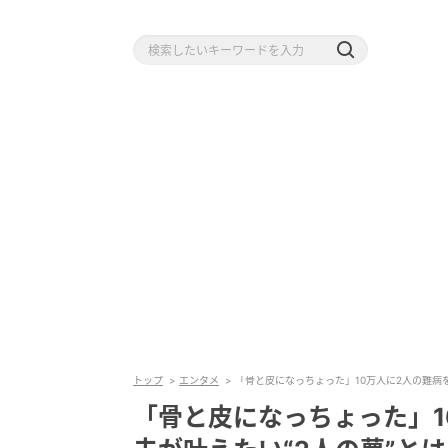
トップ
エンタメ
「骨と皮になっちょった」10万人に2人の難病
「骨と皮になっちょった」1