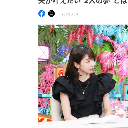
夫が叶えたい“2人の夢”とは
2026.6.30