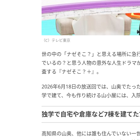
（C）テレビ東京
世の中の「ナゼそこ？」と思える場所に急
でいるの？と思う人物の意外な人生ドラマ
査する『ナゼそこ？＋』。
2026年6月18日の放送回では、山奥でた
学で建て、今も作り続ける山小屋には、入
独学で自宅や倉庫など7棟を建てた
高知県の山奥、他には誰も住んでいない一世