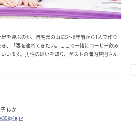
足を運ぶのが、自宅裏の山に5〜6年前から1人で作り
でき、「妻を連れてきたい。ここで一緒にコーヒー飲み
といいます。男性の思いを知り、ゲストの陣内智則さん
。
子 ほか
mw35ig4e