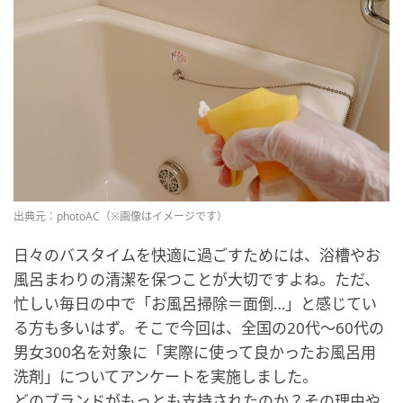
出典元：photoAC（※画像はイメージです）
日々のバスタイムを快適に過ごすためには、浴槽やお
風呂まわりの清潔を保つことが大切ですよね。ただ、
忙しい毎日の中で「お風呂掃除＝面倒…」と感じてい
る方も多いはず。そこで今回は、全国の20代〜60代の
男女300名を対象に「実際に使って良かったお風呂用
洗剤」についてアンケートを実施しました。
どのブランドがもっとも支持されたのか？その理由や