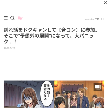
別れ話をドタキャンして【合コン】に参加。
そこで“予想外の展開”になって、大パニッ
ク...！
2026.5.28