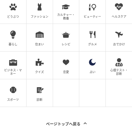
カルチャー・
どうぶつ
ファッション
ビューティー
ヘルスケア
教養
暮らし
住まい
レシピ
グルメ
おでかけ
ビジネス・マ
心理テスト・
クイズ
恋愛
占い
ネー
診断
スポーツ
診断
ページトップへ戻る
Ray(レイ)