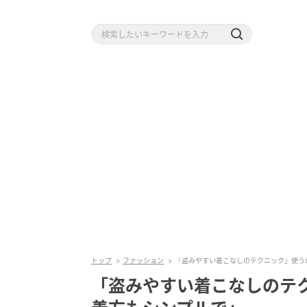
トップ
ファッション
「盗みやすい着こなしのテクニック」使う
「盗みやすい着こなしのテ