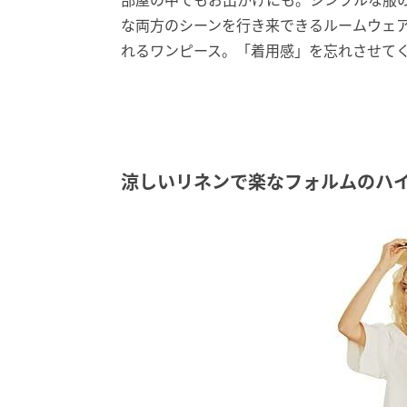
部屋の中でもお出かけにも。シンプルな服
な両方のシーンを行き来できるルームウェ
れるワンピース。「着用感」を忘れさせて
涼しいリネンで楽なフォルムのハ