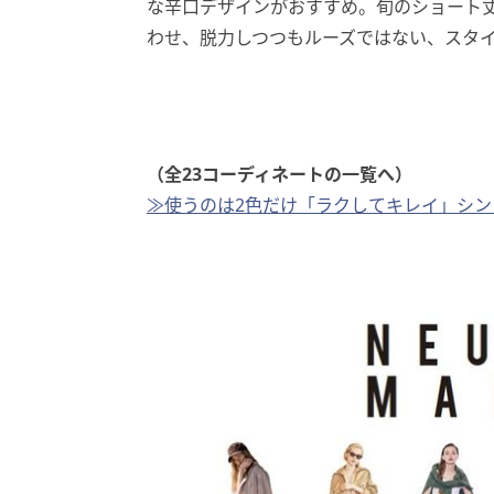
な辛口デザインがおすすめ。旬のショート
わせ、脱力しつつもルーズではない、スタ
（全23コーディネートの一覧へ）
≫使うのは2色だけ「ラクしてキレイ」シ