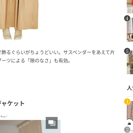
で飾るぐらいがちょうどいい。サスペンダーをあえて片
ブーツによる「隙のなさ」も有効。
人
ジャケット