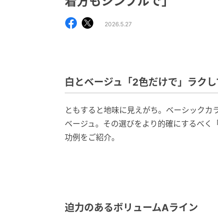
着方もシンプルで」
2026.5.27
白とベージュ「2色だけで」ラクし
ともすると地味に見えがち。ベーシックカ
ベージュ。その選びをより的確にするべく「
功例をご紹介。
迫力のあるボリュームAライン