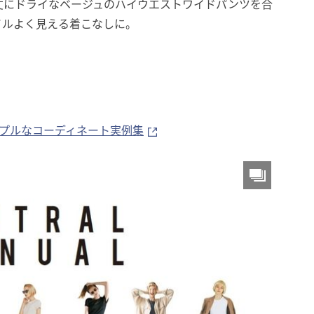
丈にドライなベージュのハイウエストワイドパンツを合
イルよく見える着こなしに。
ンプルなコーディネート実例集