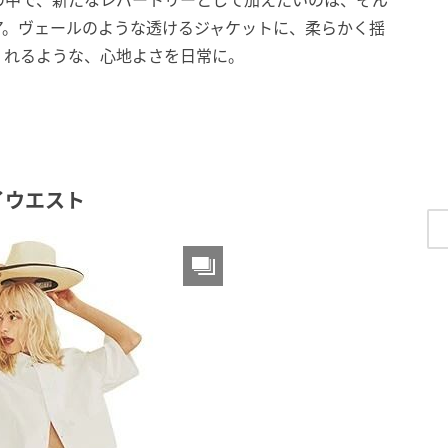
の中で、新たなレパートリーとして加えたいのは、そん
ア。ヴェールのような透けるジャケットに、柔らかく揺
くれるような、心地よさを日常に。
イウエスト