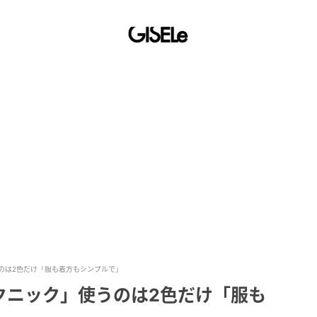
のは2色だけ「服も着方もシンプルで」
クニック」使うのは2色だけ「服も