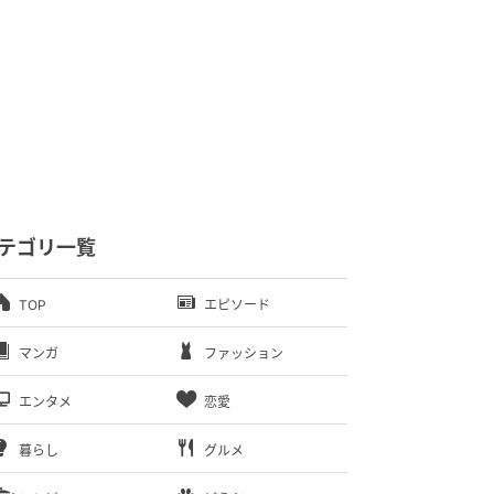
テゴリ一覧
TOP
エピソード
マンガ
ファッション
エンタメ
恋愛
暮らし
グルメ