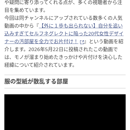
や疑問に寄り添ってくれる点が、多くの視聴者から注
目を集めています。
今回は同チャンネルにアップされている数多くの人気
動画の中から『
【外に１歩も出られない】自分を追い
込みすぎてセルフネグレクトに陥った20代女性デザイ
ナーの汚部屋を全力でお片付け！
』という動画を紹
介します。2026年5月22日に投稿されたこの動画で
は、モノが溜まり始めたきっかけや片付けを決心した
経緯について紹介されています。
服の型紙が散乱する部屋