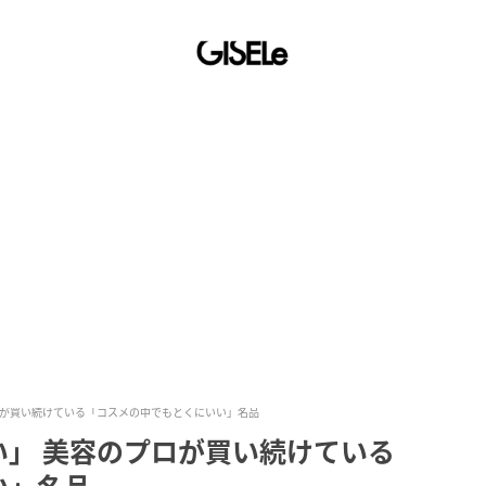
ロが買い続けている「コスメの中でもとくにいい」名品
い」 美容のプロが買い続けている