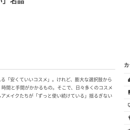
い」名品
カ
れる「安くていいコスメ」。けれど、膨大な選択肢から
、時間と手間がかかるもの。そこで、日々多くのコスメ
ヘアメイクたちが「ずっと使い続けている」揺るぎない