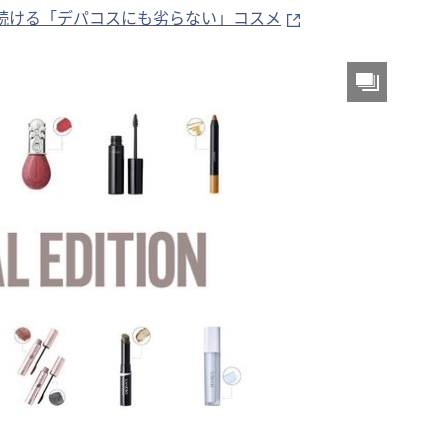
続ける「デパコスにも劣らない」コスメ