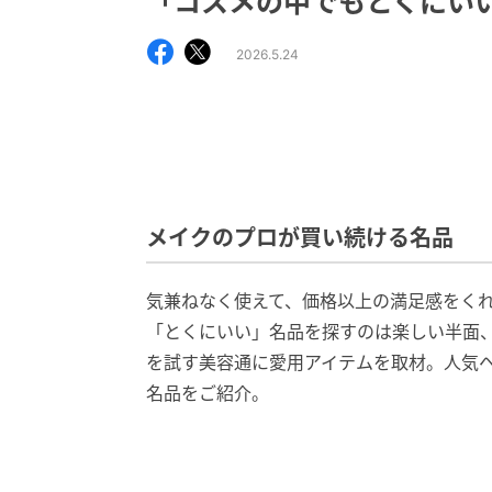
「コスメの中でもとくにい
2026.5.24
メイクのプロが買い続ける名品
気兼ねなく使えて、価格以上の満足感をく
「とくにいい」名品を探すのは楽しい半面
を試す美容通に愛用アイテムを取材。人気
名品をご紹介。