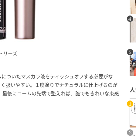
ラトリーズ
ムについたマスカラ液をティッシュオフする必要がな
くく扱いやすい。１度塗りでナチュラルに仕上げるのが
人
 最後にコームの先端で整えれば、誰でもきれいな束感