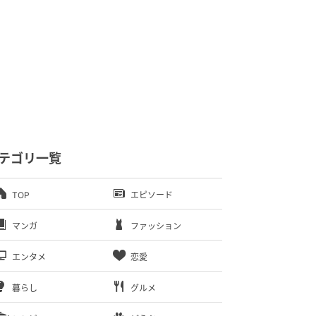
テゴリ一覧
TOP
エピソード
マンガ
ファッション
エンタメ
恋愛
暮らし
グルメ