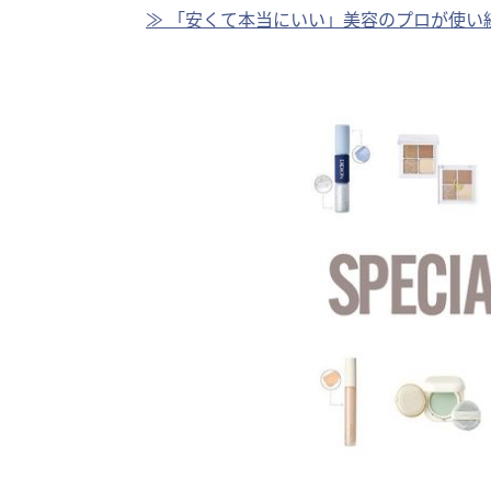
≫ 「安くて本当にいい」美容のプロが使い