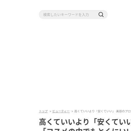
トップ
ビューティー
高くていいより「安くていい」 美容のプ
高くていいより「安くてい