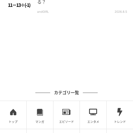
る？
andGIRL
2026.8.5
カテゴリ一覧
トップ
マンガ
エピソード
エンタメ
トレンド