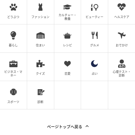
カルチャー・
どうぶつ
ファッション
ビューティー
ヘルスケア
教養
暮らし
住まい
レシピ
グルメ
おでかけ
ビジネス・マ
心理テスト・
クイズ
恋愛
占い
ネー
診断
スポーツ
診断
ページトップへ戻る