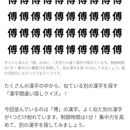
ずらりと並んだ「傅」の中に、1文字だけ違う漢字が隠れています。制限時間
は1分！ 集中力と観察力を発揮して、別の漢字を見つけ出してみましょう。脳
の活性化にもぴったりなクイズです。
たくさんの漢字の中から、似ている別の漢字を探す
「漢字間違い探しクイズ」！
今回並んでいるのは「傅」の漢字。よく似た別の漢字
が1つだけ紛れています。制限時間は1分！ 集中力を高
めて、別の漢字を探してみましょう。