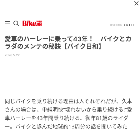
愛車のハーレーに乗って43年！ バイクとカ
ラダのメンテの秘訣【バイク日和】
2026.5.22
同じバイクを乗り続ける理由は人それぞれだが、久本
さんの場合は、単純明快“壊れないから乗り続ける!”愛
車ハーレーを43年間乗り続ける。御年81歳のライダ
ー。バイクと歩んだ地球約13周分の話を聞いてみた