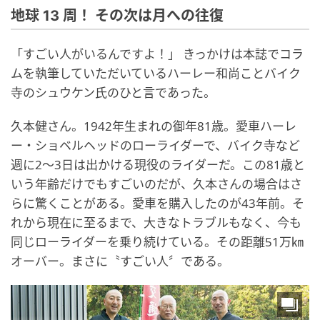
地球 13 周！ その次は月への往復
「すごい人がいるんですよ！」 きっかけは本誌でコラ
ムを執筆していただいているハーレー和尚ことバイク
寺のシュウケン氏のひと言であった。
久本健さん。1942年生まれの御年81歳。愛車ハーレ
ー・ショベルヘッドのローライダーで、バイク寺など
週に2〜3日は出かける現役のライダーだ。この81歳と
いう年齢だけでもすごいのだが、久本さんの場合はさ
らに驚くことがある。愛車を購入したのが43年前。そ
れから現在に至るまで、大きなトラブルもなく、今も
同じローライダーを乗り続けている。その距離51万㎞
オーバー。まさに〝すごい人〞である。