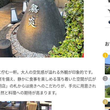
お
に佇む一軒。大人の空気感が溢れる外観が印象的です。
室を備え、静かに食事を楽しめる落ち着いた空間が広が
用店」の札からは焼きへのこだわりが、手元に用意され
自然と料理への期待が高まります。