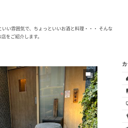
といい雰囲気で、ちょっといいお酒と料理・・・ そんな
お店をご紹介します。
カ