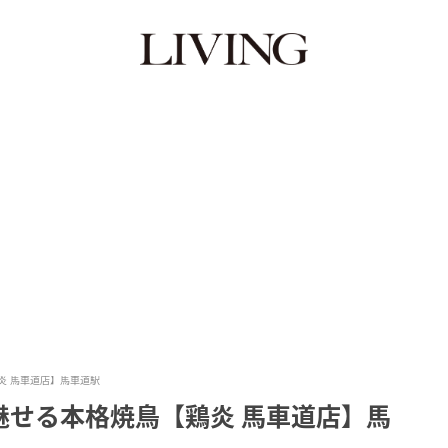
炎 馬車道店】馬車道駅
魅せる本格焼鳥【鶏炎 馬車道店】馬