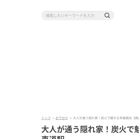
トップ
おでかけ
大人が通う隠れ家！炭火で魅せる本格焼鳥【鶏
大人が通う隠れ家！炭火で