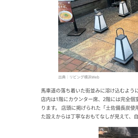
出典：リビング横浜Web
馬車道の落ち着いた街並みに溶け込むよう
店内は1階にカウンター席、2階には完全個
ります。 店頭に掲げられた「土佐備長炭使
た設えからは丁寧なおもてなしが見えて、