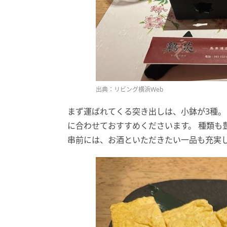
出典：リビング横浜Web
まず運ばれてくる突き出しは、小鉢が3種。
に合わせておすすめくださいます。 種類も
串前には、お酒といただきたい一品も充実