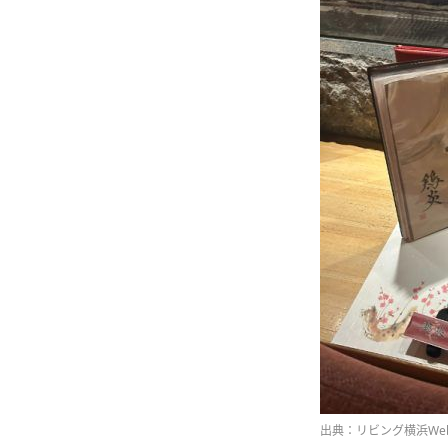
出典：リビング横浜We