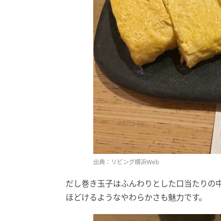
出典：リビング横浜Web
だし巻き玉子はふんわりとした口当たりの中
ほどけるようなやわらかさも魅力です。