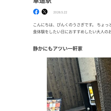
車道駅
2026.5.22
こんにちは、ぴんくのうさぎです。 ちょっ
食体験をしたい日におすすめしたい大人の
静かにもアツい一軒家