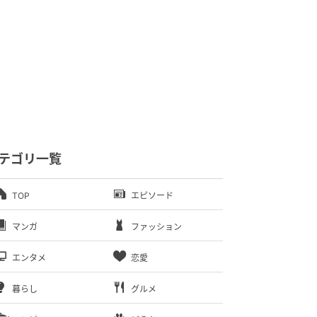
テゴリ一覧
TOP
エピソード
マンガ
ファッション
エンタメ
恋愛
暮らし
グルメ