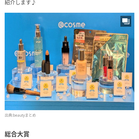
紹介します♪
出典:beautyまとめ
総合大賞