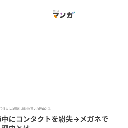
で仕事した結果…周囲が驚いた理由とは
達中にコンタクトを紛失→メガネで