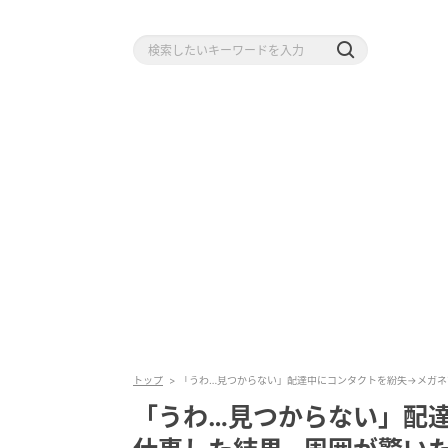
トップ
「うわ…見つからない」配達中にコンタクトを紛失→メガネ
「うわ…見つからない」配