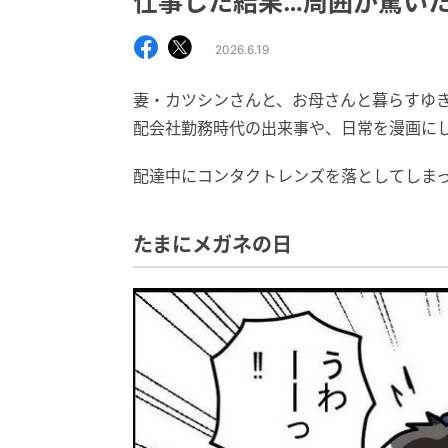
仕事した結果…周囲が驚い
2026.6.19
妻・カツシンさんと、お母さんと暮らすゆ
配会社勤務時代の出来事や、日常を漫画に
配達中にコンタクトレンズを落としてしま
たまにメガネの日