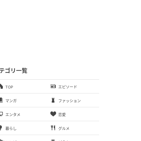
テゴリ一覧
TOP
エピソード
マンガ
ファッション
エンタメ
恋愛
暮らし
グルメ