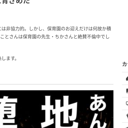
に青ざめた
には非協力的。しかし、保育園のお迎えだけは何故か積
まことさんは保育園の先生・ちかさんと絶賛不倫中でし
熱します。
カ