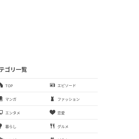
テゴリ一覧
TOP
エピソード
マンガ
ファッション
エンタメ
恋愛
暮らし
グルメ