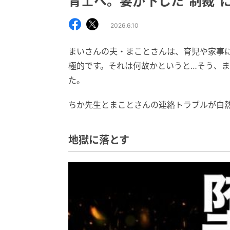
育士へ。妻が下した"制裁"
2026.6.10
まいさんの夫・まことさんは、育児や家事
極的です。それは何故かというと…そう、
た。
ちか先生とまことさんの連絡トラブルが白
地獄に落とす