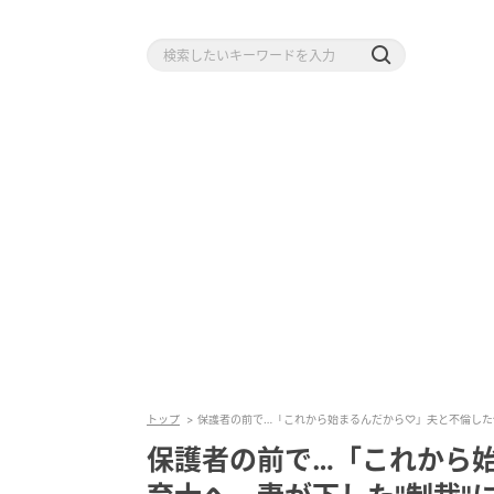
トップ
保護者の前で…「これから始まるんだから♡」夫と不倫した
保護者の前で…「これから