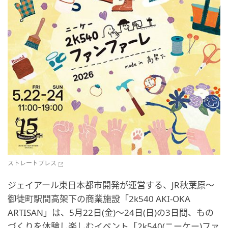
ストレートプレス
ジェイアール東日本都市開発が運営する、JR秋葉原～
御徒町駅間高架下の商業施設「2k540 AKI-OKA
ARTISAN」は、5月22日(金)～24日(日)の3日間、もの
づくりを体験し楽しむイベント「2k540(ニーケー)ファ