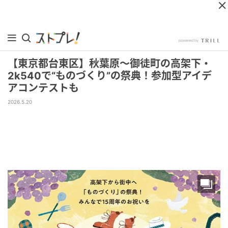
【東京都台東区】秋葉原～御徒町の高架下・
2k540で“ものづくり”の祭典！参加型アイデ
アコンテストも
2026.5.20