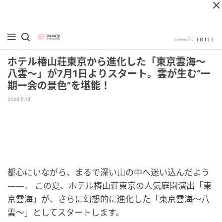
ホテル椿山荘東京から進化した「東京雲海～
八雲～」が7月1日よりスタート。雲が生む“一
期一会の景色”を堪能！
2026.5.18
都心にいながら、まるで深い山の中へ迷い込んだよう
――。 この夏、ホテル椿山荘東京の人気庭園演出「東
京雲海」が、さらに幻想的に進化した「東京雲海～八
雲～」としてスタートします。