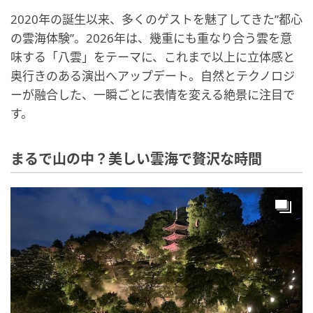
2020年の誕生以来、多くのゲストを魅了してきた”都心
の雲海体験”。2026年は、幾重にも重なり合う雲を意
味する「八雲」をテーマに、これまで以上に立体感と
奥行きのある演出へアップデート。自然とテクノロジ
ーが融合した、一瞬ごとに表情を変える絶景に注目で
す。
まるで山の中？美しい雲海で贅沢な時間