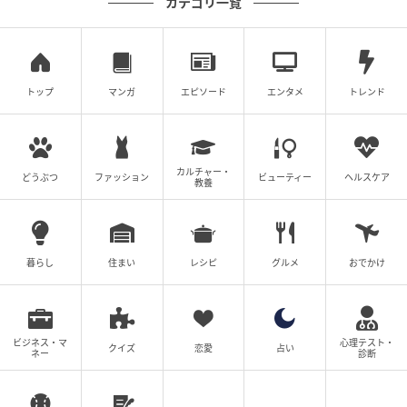
カテゴリ一覧
展開。
注目は、ホテルショップ「セレクションズ」に登場す
る「パッションフルーツの雲海タルト」。爽やかな酸
トップ
マンガ
エピソード
エンタメ
トレンド
味と華やかな見た目が夏にぴったりのスイーツです。
＜テイクアウトスイーツ＞パッションフルーツの雲海
タルト
カルチャー・
どうぶつ
ファッション
ビューティー
ヘルスケア
教養
期間：2026年7月1日（水）～8月31日（月）
料金：850円（税込）
暮らし
住まい
レシピ
グルメ
おでかけ
店舗：ホテルショップ「セレクションズ」
ビジネス・マ
心理テスト・
クイズ
恋愛
占い
ネー
診断
夏のご褒美に。サマーディナービュッフェも
開催