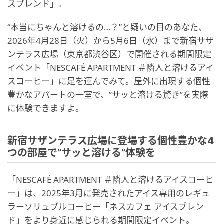
スブレンド」。
“本当にちゃんと溶けるの…？”と疑いの目のあなた、
2026年4月28日（火）から5月6日（水）まで新宿サザ
ンテラス広場（東京都渋谷区）で開催される期間限定
イベント「NESCAFÉ APARTMENT ＃隣人と溶けるアイ
スコーヒー」に足を運んでみて。屋外に出現する個性
豊かなアパートの一室で、”サッと溶ける驚き”を実際
に体験できますよ。
新宿サザンテラス広場に登場する個性豊かな4
つの部屋で”サッと溶ける”体験を
「NESCAFÉ APARTMENT ＃隣人と溶けるアイスコーヒ
ー」は、2025年3月に発売されたアイス専用のレギュ
ラーソリュブルコーヒー「ネスカフェ アイスブレン
ド」をより身近に感じられる期間限定イベント。