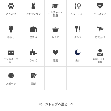
カルチャー・
どうぶつ
ファッション
ビューティー
ヘルスケア
教養
暮らし
住まい
レシピ
グルメ
おでかけ
ビジネス・マ
心理テスト・
クイズ
恋愛
占い
ネー
診断
スポーツ
診断
ページトップへ戻る