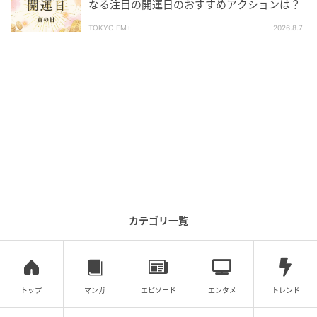
なる注目の開運日のおすすめアクションは？
TOKYO FM+
2026.8.7
カテゴリ一覧
トップ
マンガ
エピソード
エンタメ
トレンド