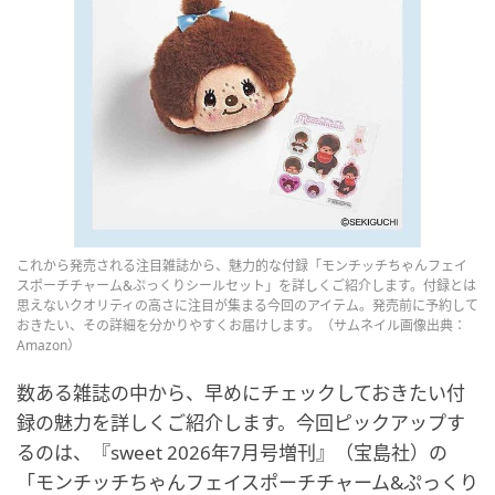
これから発売される注目雑誌から、魅力的な付録「モンチッチちゃんフェイ
スポーチチャーム&ぷっくりシールセット」を詳しくご紹介します。付録とは
思えないクオリティの高さに注目が集まる今回のアイテム。発売前に予約して
おきたい、その詳細を分かりやすくお届けします。（サムネイル画像出典：
Amazon）
数ある雑誌の中から、早めにチェックしておきたい付
録の魅力を詳しくご紹介します。今回ピックアップす
るのは、『sweet 2026年7月号増刊』（宝島社）の
「モンチッチちゃんフェイスポーチチャーム&ぷっくり