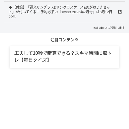
◆【付録】「調光サングラス&サングラスケース&めがねふきセッ
ト」が付いてくる！ 予約必須の『sweet 2026年7月号』は6月12日
発売
※All Aboutに移動します
注目コンテンツ
工夫して10秒で暗算できる？スキマ時間に脳ト
レ【毎日クイズ】