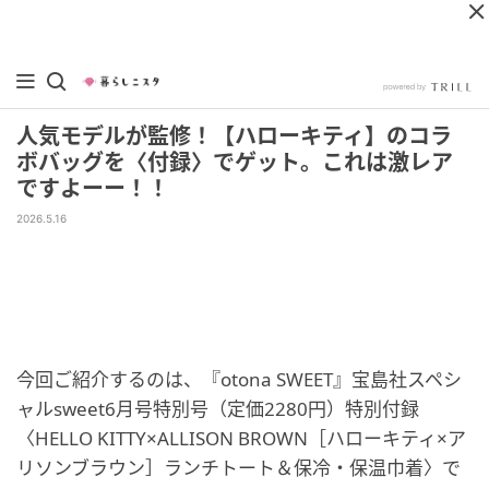
人気モデルが監修！【ハローキティ】のコラ
ボバッグを〈付録〉でゲット。これは激レア
ですよーー！！
2026.5.16
今回ご紹介するのは、『otona SWEET』宝島社スペシ
ャルsweet6月号特別号（定価2280円）特別付録
〈HELLO KITTY×ALLISON BROWN［ハローキティ×ア
リソンブラウン］ランチトート＆保冷・保温巾着〉で