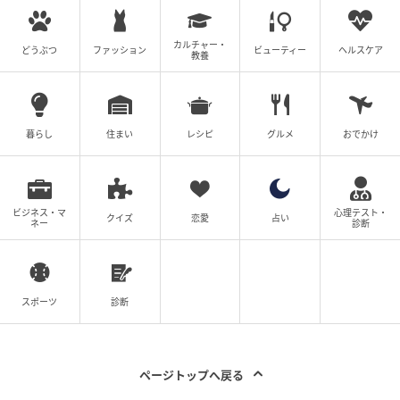
持ち手は腕にかけることのできる長さ。やや長めです
が、肩にかけるのは難しいかもしれません。
カルチャー・
どうぶつ
ファッション
ビューティー
ヘルスケア
教養
暮らし
住まい
レシピ
グルメ
おでかけ
ビジネス・マ
心理テスト・
クイズ
恋愛
占い
ネー
診断
スポーツ
診断
暮らしニスタ
ページトップへ戻る