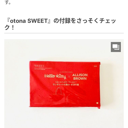
す。
『otona SWEET』の付録をさっそくチェッ
ク！