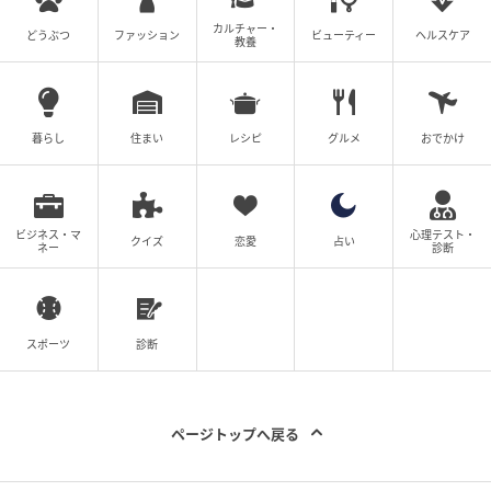
カルチャー・
どうぶつ
ファッション
ビューティー
ヘルスケア
教養
暮らし
住まい
レシピ
グルメ
おでかけ
ビジネス・マ
心理テスト・
クイズ
恋愛
占い
ネー
診断
スポーツ
診断
ページトップへ戻る