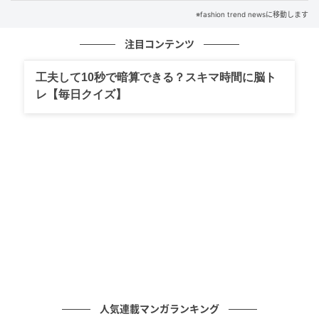
※fashion trend newsに移動します
注目コンテンツ
工夫して10秒で暗算できる？スキマ時間に脳ト
レ【毎日クイズ】
人気連載マンガランキング
出典：ユニクロ