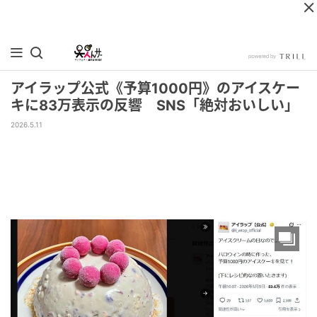
アイラップ公式《予算1000円》のアイスケー
キに83万表示の反響 SNS「絶対おいしい」
2026.5.11