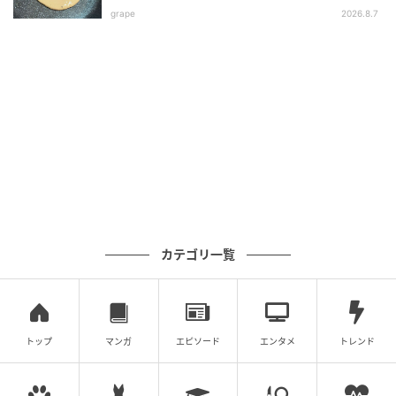
grape
2026.8.7
カテゴリ一覧
トップ
マンガ
エピソード
エンタメ
トレンド