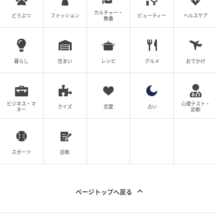
カルチャー・
どうぶつ
ファッション
ビューティー
ヘルスケア
教養
暮らし
住まい
レシピ
グルメ
おでかけ
ビジネス・マ
心理テスト・
クイズ
恋愛
占い
ネー
診断
スポーツ
診断
ページトップへ戻る