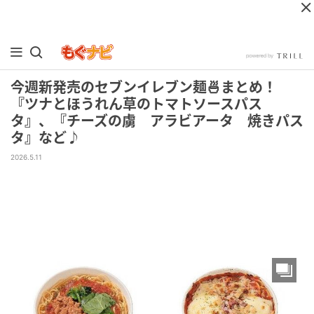
今週新発売のセブンイレブン麺🍜まとめ！
『ツナとほうれん草のトマトソースパス
タ』、『チーズの虜 アラビアータ 焼きパス
タ』など♪
2026.5.11