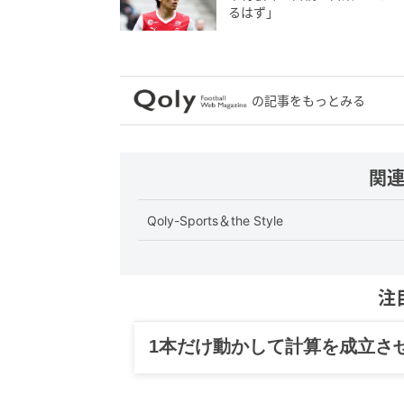
るはず」
の記事をもっとみる
関
Qoly-Sports＆the Style
注
1本だけ動かして計算を成立さ