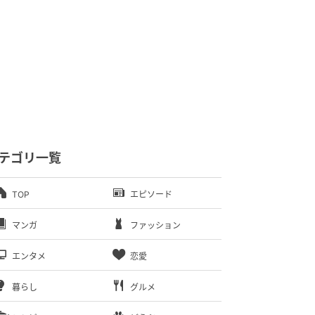
テゴリ一覧
TOP
エピソード
マンガ
ファッション
エンタメ
恋愛
暮らし
グルメ