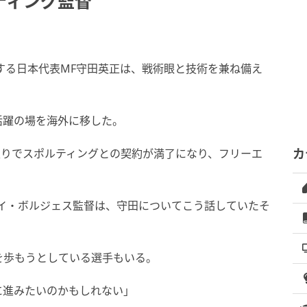
ティング監督
する日本代表MF守田英正は、戦術眼と技術を兼ね備え
活躍の場を海外に移した。
ン限りでスポルティングとの契約が満了になり、フリーエ
カ
のルイ・ボルジェス監督は、守田についてこう話していたそ
を歩もうとしている選手もいる。
に進みたいのかもしれない」