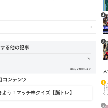
連する他の記事
※Qolyに移動します
人
目コンテンツ
せよう！マッチ棒クイズ【脳トレ】