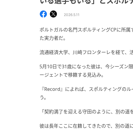
いる選手もいる」とスポル
2026.5.11
ポルトガルの名門スポルティングCPに所属
た実力者だ。
流通経済大学、川崎フロンターレを経て、
5月10日で31歳になった彼は、今シーズ
ージェントで移籍する見込み。
『Record』によれば、スポルティング
う。
「契約満了を迎える守田のように、別の道
彼は長年ここに在籍してきたので、別の道