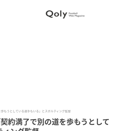
を歩もうとしている選手もいる」とスポルティング監督
「契約満了で別の道を歩もうとして