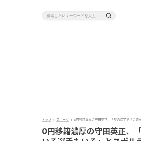
トップ
スポーツ
0円移籍濃厚の守田英正、「契約満了で別の道
0円移籍濃厚の守田英正、