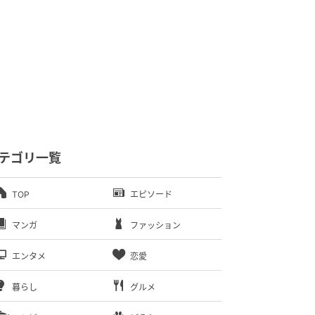
テゴリ一覧
TOP
エピソード
マンガ
ファッション
エンタメ
恋愛
暮らし
グルメ