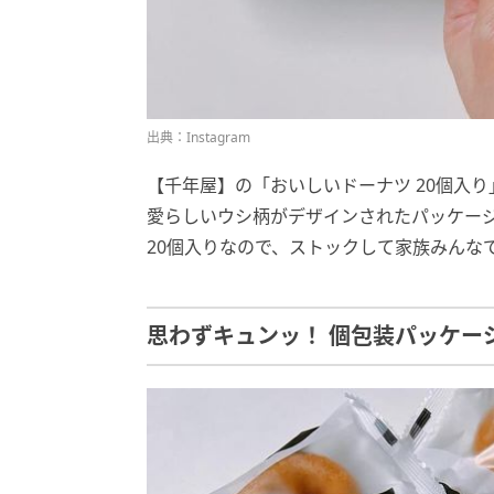
出典：Instagram
【千年屋】の「おいしいドーナツ 20個入
愛らしいウシ柄がデザインされたパッケー
20個入りなので、ストックして家族みんな
思わずキュンッ！ 個包装パッケー