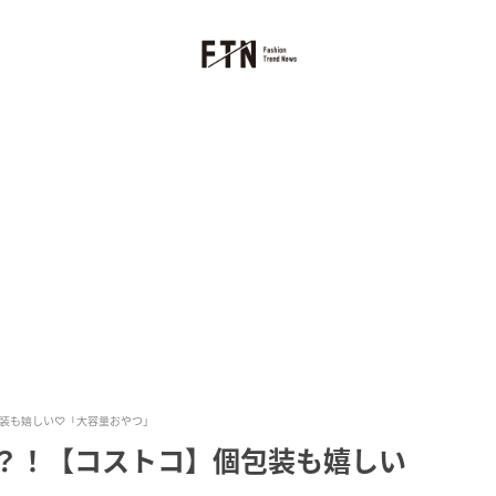
包装も嬉しい♡「大容量おやつ」
ッ？！【コストコ】個包装も嬉しい