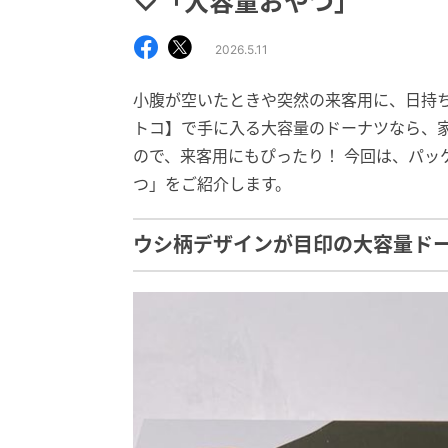
♡「大容量おやつ」
2026.5.11
小腹が空いたときや突然の来客用に、日持
トコ】で手に入る大容量のドーナツなら、
ので、来客用にもぴったり！ 今回は、パッ
つ」をご紹介します。
ウシ柄デザインが目印の大容量ド