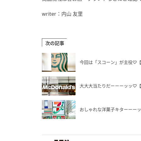
writer：内山 友里
次の記事
今回は「スコーン」が主役♡
大大大当たりだーーーッッ♡
おしゃれな洋菓子キターーーッ