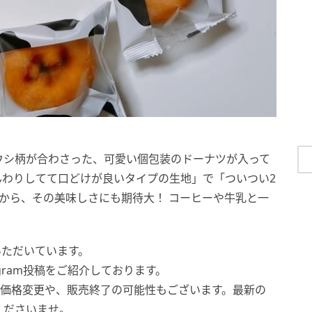
ウシ柄が合わさった、可愛い個包装のドーナツが入って
「ふんわりしてて口どけが良いタイプの生地」で「ついつい2
から、その美味しさにも期待大！ コーヒーや牛乳と一
いただいています。
tagram投稿をご紹介しております。
。価格変更や、販売終了の可能性もございます。最新の
くださいませ。