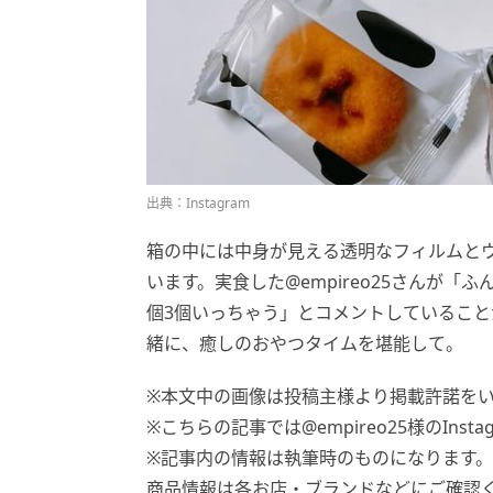
出典：Instagram
箱の中には中身が見える透明なフィルムと
います。実食した@empireo25さんが
個3個いっちゃう」とコメントしていること
緒に、癒しのおやつタイムを堪能して。
※本文中の画像は投稿主様より掲載許諾を
※こちらの記事では@empireo25様のIns
※記事内の情報は執筆時のものになります
商品情報は各お店・ブランドなどにご確認