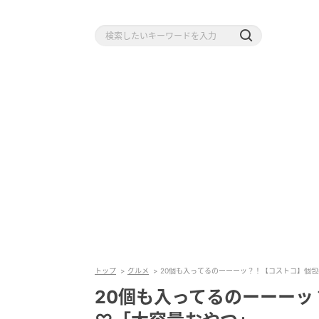
トップ
グルメ
20個も入ってるのーーーッ？！【コストコ】個
20個も入ってるのーーー