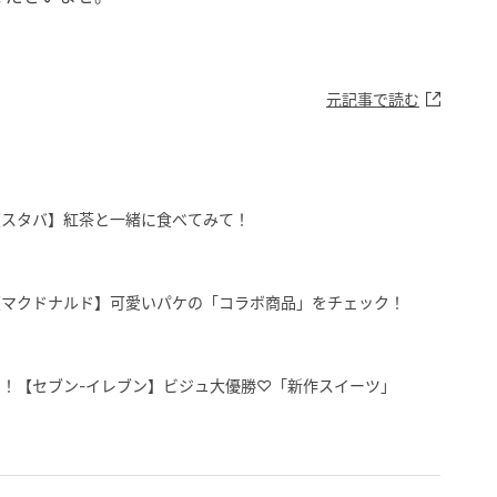
元記事で読む
【スタバ】紅茶と一緒に食べてみて！
【マクドナルド】可愛いパケの「コラボ商品」をチェック！
！【セブン-イレブン】ビジュ大優勝♡「新作スイーツ」