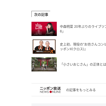
次の記事
中森明菜 20年ぶりのライブツアー、
6」
史上初、現役の“お坊さんコン
ッポンX(クロス)』
「小さいおじさん」の正体と
の記事をもっとみる