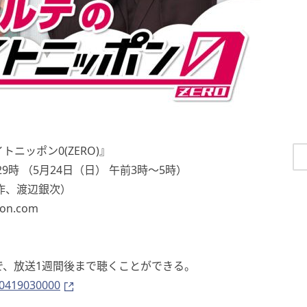
ニッポン0(ZERO)』
29時 （5月24日（日） 午前3時〜5時）
作、渡辺銀次）
on.com
能で、放送1週間後まで聴くことができる。
60419030000