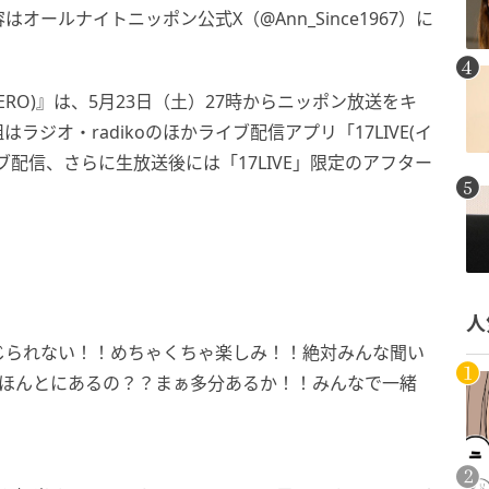
ールナイトニッポン公式X（@Ann_Since1967）に
RO)』は、5月23日（土）27時からニッポン放送をキ
ジオ・radikoのほかライブ配信アプリ「17LIVE(イ
配信、さらに生放送後には「17LIVE」限定のアフター
人
じられない！！めちゃくちゃ楽しみ！！絶対みんな聞い
かほんとにあるの？？まぁ多分あるか！！みんなで一緒