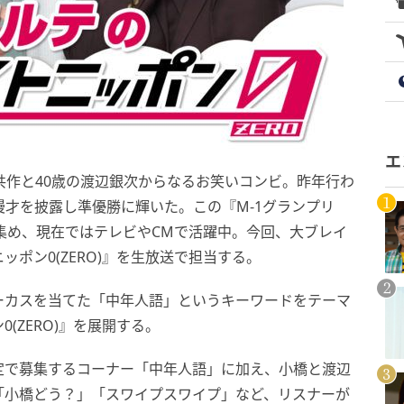
エ
共作と40歳の渡辺銀次からなるお笑いコンビ。昨年行わ
説漫才を披露し準優勝に輝いた。この『M-1グランプリ
を集め、現在ではテレビやCMで活躍中。今回、大ブレイ
ポン0(ZERO)』を生放送で担当する。
ーカスを当てた「中年人語」というキーワードをテーマ
(ZERO)』を展開する。
定で募集するコーナー「中年人語」に加え、小橋と渡辺
「小橋どう？」「スワイプスワイプ」など、リスナーが