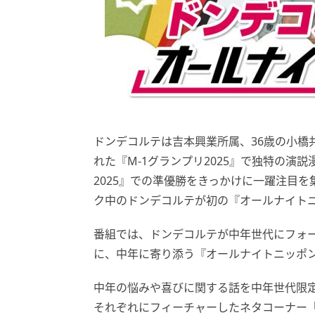
ドンデコルテは吉本興業所属、36歳の小橋
れた『M-1グランプリ2025』で独特の演
2025』での準優勝をきっかけに一躍注目
ク中のドンデコルテが初の『オールナイトニッ
番組では、ドンデコルテが中年世代にフォ
に、中年に寄り添う『オールナイトニッポン0
中年の悩みや喜びに関する話を中年世代限
それぞれにフィーチャーしたネタコーナー