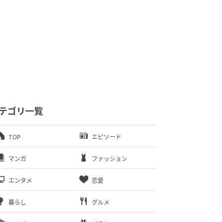
テゴリ一覧
TOP
エピソード
マンガ
ファッション
エンタメ
恋愛
暮らし
グルメ