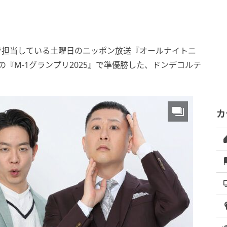
で担当している土曜日のニッポン放送『オールナイトニ
年の『M-1グランプリ2025』で準優勝した、ドンデコルテ
カ