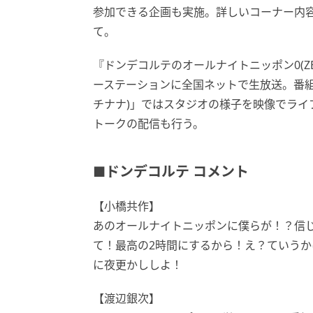
参加できる企画も実施。詳しいコーナー内容はオ
て。
『ドンデコルテのオールナイトニッポン0(ZE
ーステーションに全国ネットで生放送。番組はラ
チナナ)」ではスタジオの様子を映像でライブ
トークの配信も行う。
■ドンデコルテ コメント
【小橋共作】
あのオールナイトニッポンに僕らが！？信
て！最高の2時間にするから！え？ていう
に夜更かししよ！
【渡辺銀次】