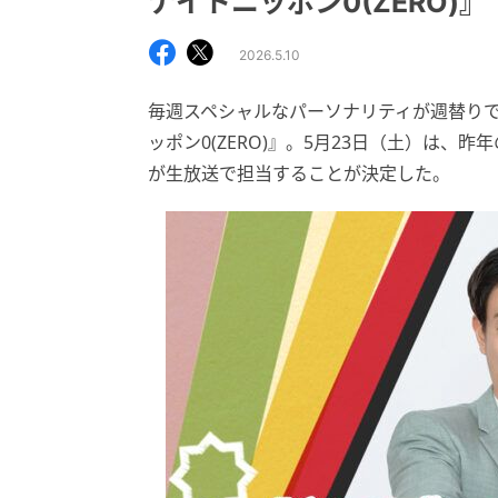
ナイトニッポン0(ZERO)』
2026.5.10
毎週スペシャルなパーソナリティが週替り
ッポン0(ZERO)』。5月23日（土）は、昨
が生放送で担当することが決定した。