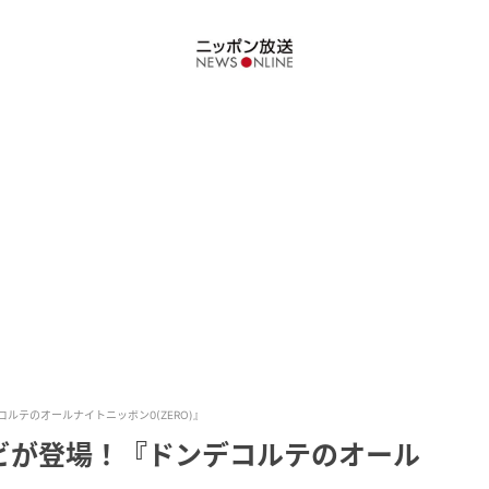
ルテのオールナイトニッポン0(ZERO)』
ビが登場！『ドンデコルテのオール