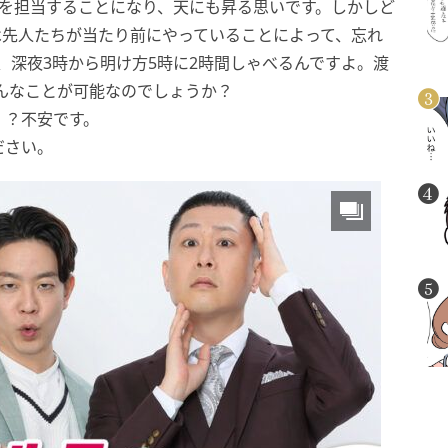
組を担当することになり、天にも昇る思いです。しかしど
は先人たちが当たり前にやっていることによって、忘れ
、深夜3時から明け方5時に2時間しゃべるんですよ。渡
そんなことが可能なのでしょうか？
！？不安です。
ださい。