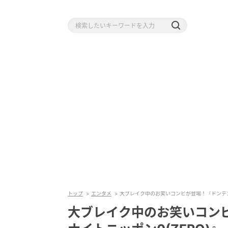
トップ
エンタメ
大ブレイク中のお笑いコンビが登場！『ドンデコ
大ブレイク中のお笑いコン