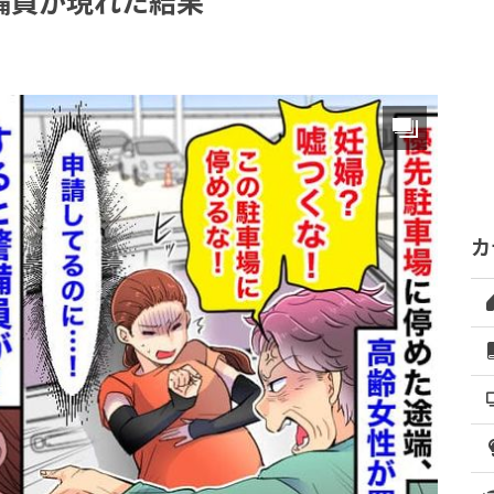
備員が現れた結果
カ