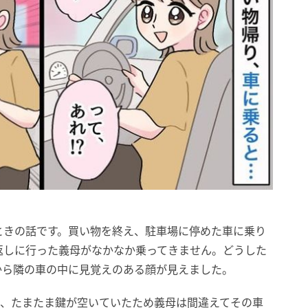
ときの話です。買い物を終え、駐車場に停めた車に乗り
返しに行った義母がなかなか乗ってきません。どうした
から隣の車の中に見覚えのある顔が見えました。
て、たまたま鍵が空いていたため義母は間違えてその車