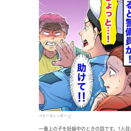
ベビーカレンダー
一番上の子を妊娠中のときの話です。1人