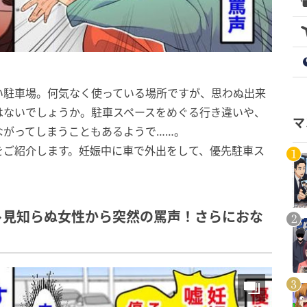
い駐車場。何気なく使っている場所ですが、思わぬ出来
はないでしょうか。駐車スペースをめぐる行き違いや、
マ
ながってしまうこともあるようで……。
をご紹介します。妊娠中に車で外出をして、優先駐車ス
→見知らぬ女性から突然の罵声！さらにおな