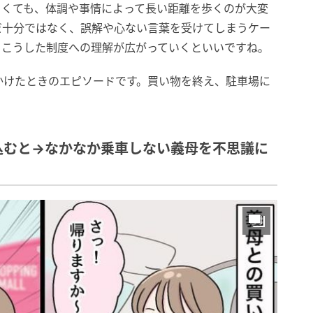
くくても、体調や事情によって長い距離を歩くのが大変
だ十分ではなく、誤解や心ない言葉を受けてしまうケー
、こうした制度への理解が広がっていくといいですね。
かけたときのエピソードです。買い物を終え、駐車場に
込むと→なかなか乗車しない義母を不思議に
？