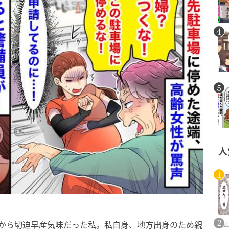
人
目から切迫早産気味だった私。私自身、地方出身のため親