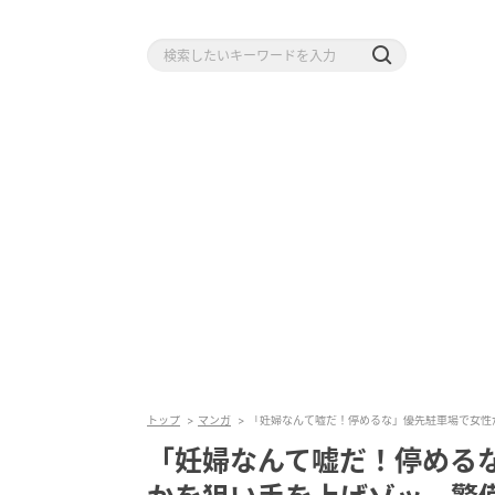
トップ
マンガ
「妊婦なんて嘘だ！停めるな」優先駐車場で女性
「妊婦なんて嘘だ！停める