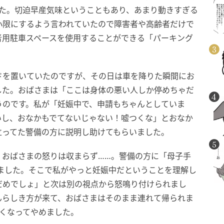
した。切迫早産気味ということもあり、あまり動きすぎる
小限にするよう言われていたので障害者や高齢者だけで
者用駐車スペースを使用することができる「パーキング
ドを置いていたのですが、その日は車を降りた瞬間にお
した。おばさまは「ここは身体の悪い人しか停めちゃだ
うのです。私が「妊娠中で、申請もちゃんとしていま
いし、おなかもでてないじゃない！嘘つくな」とおなか
立ってた警備の方に説明し助けてもらいました。
、おばさまの怒りは収まらず……。警備の方に「母子手
ました。そこで私がやっと妊娠中だということを理解し
だめでしょ」と次は別の視点から怒鳴り付けられまし
んらしき方が来て、おばさまはそのまま連れて帰られま
くなってやめました。