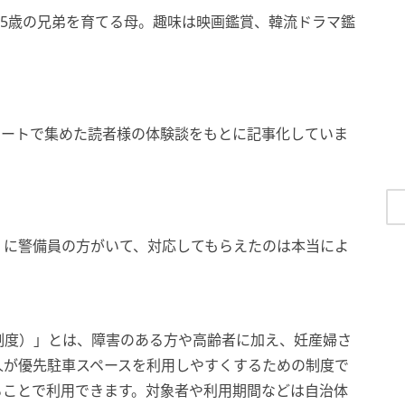
・5歳の兄弟を育てる母。趣味は映画鑑賞、韓流ドラマ鑑
ケートで集めた読者様の体験談をもとに記事化していま
くに警備員の方がいて、対応してもらえたのは本当によ
制度）」とは、障害のある方や高齢者に加え、妊産婦さ
人が優先駐車スペースを利用しやすくするための制度で
ることで利用できます。対象者や利用期間などは自治体