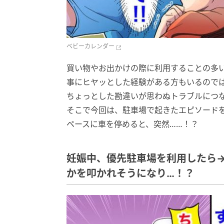
ベビーカレンダー
買い物やお出かけの際に利用することの多
事にヒヤッとした経験がある方もいるので
ちょっとした勘違いが思わぬトラブルにつ
そこで今回は、駐車場で起きたエピソード
ペースに車を停めると、突然……！？
妊娠中、優先駐車場を利用したら
かを叩かれそうになり…！？