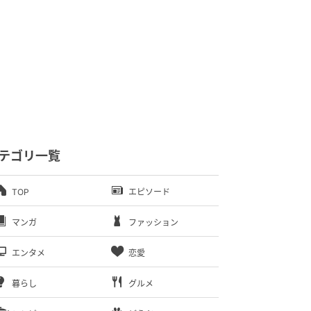
テゴリ一覧
TOP
エピソード
マンガ
ファッション
エンタメ
恋愛
暮らし
グルメ