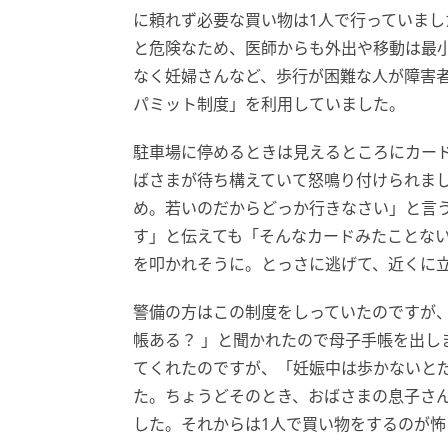
に頼れず必要な買い物は1人で行っていま
と危険なため、医師からも外出や移動は最
なく妊婦さんなど、歩行が困難な人が障害
パミット制度」を利用していました。
駐車場に停めるときは見えるところにカー
ばさまが待ち構えていて怒鳴り付けられま
め。若いのだからどっか行きなさい」と言
す」と伝えても「そんなカードみたことな
を叩かれそうに。とっさに逃げて、近くに
警備の方はこの制度をしっていたのですが
帳ある？ 」と聞かれたので母子手帳を出し
てくれたのですが、「妊娠中は歩かないと
た。ちょうどそのとき、おばさまの息子さ
した。それからは1人で買い物をするのが怖