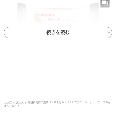
続きを読む
もぐナビニュース
口溶けのよいデニッシュで、ミルク風味フィリングを
サンドしました。 カロリー：432kcal
トップ
グルメ
今週新発売の菓子パン🍫まとめ！『ミルクデニッシュ』、『チーズあん
ぱん』など♪