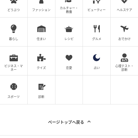
プ』など♪
カルチャー・
どうぶつ
ファッション
ビューティー
ヘルスケア
教養
の記事をもっとみる
暮らし
住まい
レシピ
グルメ
おでかけ
ビジネス・マ
心理テスト・
クイズ
恋愛
占い
ネー
診断
スポーツ
診断
ページトップへ戻る