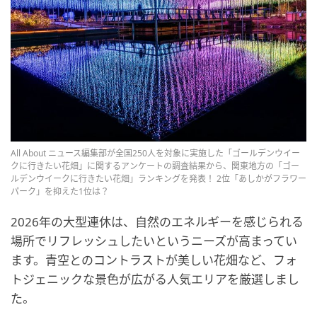
All About ニュース編集部が全国250人を対象に実施した「ゴールデンウイー
クに行きたい花畑」に関するアンケートの調査結果から、関東地方の「ゴー
ルデンウイークに行きたい花畑」ランキングを発表！ 2位「あしかがフラワー
パーク」を抑えた1位は？
2026年の大型連休は、自然のエネルギーを感じられる
場所でリフレッシュしたいというニーズが高まってい
ます。青空とのコントラストが美しい花畑など、フォ
トジェニックな景色が広がる人気エリアを厳選しまし
た。