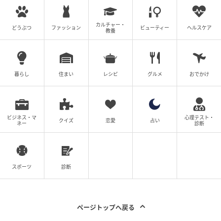
カルチャー・
どうぶつ
ファッション
ビューティー
ヘルスケア
教養
暮らし
住まい
レシピ
グルメ
おでかけ
ビジネス・マ
心理テスト・
クイズ
恋愛
占い
ネー
診断
スポーツ
診断
ページトップへ戻る