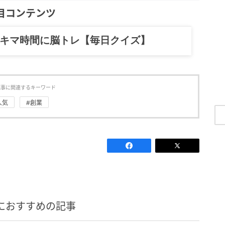
目コンテンツ
記……全部、読めます。
記事に関連するキーワード
人気
#創業
におすすめの記事