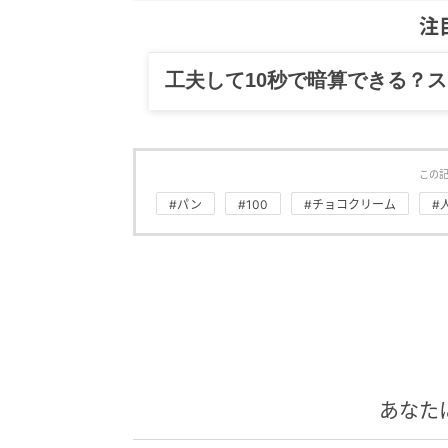
注
グルメ、ギャグ、子育て、旅行
この
#パン
#100
#チョコクリーム
#
あなた