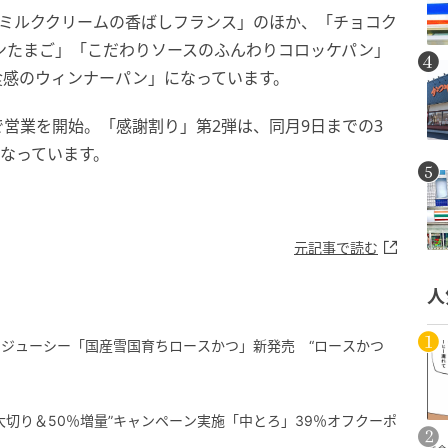
乳ミルククリームの香ばしフランス」のほか、「チョコク
ンたまご」「こだわりソースのふんわりコロッケパン」
食感のウィンナーパン」になっています。
内で営業を開始。「感謝割り」第2弾は、同月9日までの3
になっています。
元記事で読む
人
ジューシー「国産雪国育ちロースかつ」新発売 “ロースかつ
大切り＆50％増量”キャンペーン実施「中とろ」39％オフクーポ