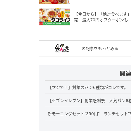
【今日から】「絶対食べます」
売 最大70円オフクーポンも
の記事をもっとみる
関
【マジで！】対象のパン6種類がコレです。 
【セブンイレブン】創業感謝祭 人気パン6種“
新モーニングセット“390円” ランチセット“