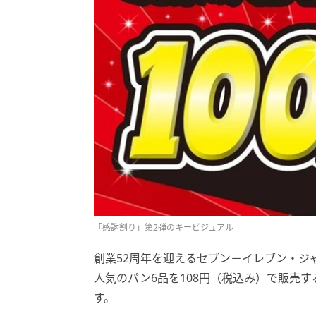
「感謝割り」第2弾のキービジュアル
創業52周年を迎えるセブン－イレブン・ジ
人気のパン6品を108円（税込み）で販売す
す。