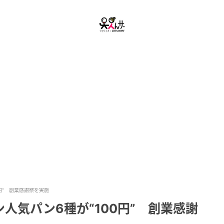
円” 創業感謝祭を実施
人気パン6種が“100円” 創業感謝