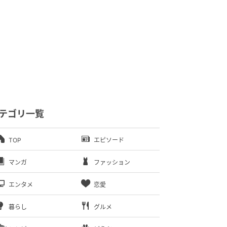
テゴリ一覧
TOP
エピソード
マンガ
ファッション
エンタメ
恋愛
暮らし
グルメ