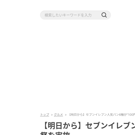
トップ
グルメ
【明日から】セブンイレブン人気パン6種が“100
【明日から】セブンイレブン