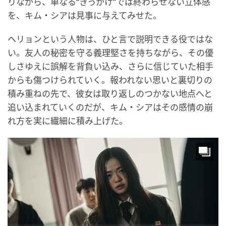
りながら、単なる“きっかけ”では終わらせない立体感
を、キム・シアは見事に与えてみせた。
ヘリョンという人物は、ひと言で説明できる役ではな
い。友人の秘密を守る義理堅さを持ちながら、その優
しさゆえに誤解を背負い込み、さらに信じていた相手
からも傷つけられていく。報われない思いと裏切りの
積み重ねの先で、彼女は取り返しのつかない地点へと
追い込まれていくのだが、キム・シアはその感情の崩
れ方を実に繊細に積み上げた。