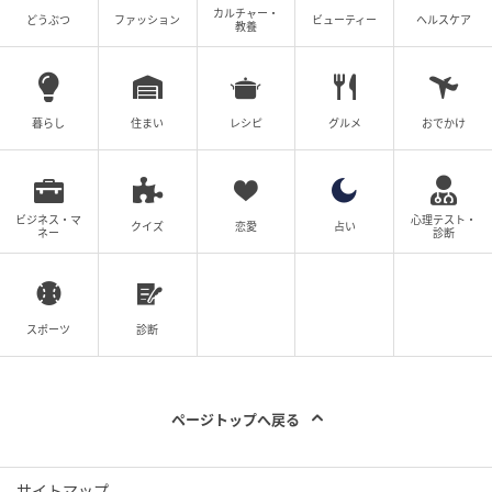
カルチャー・
どうぶつ
ファッション
ビューティー
ヘルスケア
教養
暮らし
住まい
レシピ
グルメ
おでかけ
ビジネス・マ
心理テスト・
クイズ
恋愛
占い
ネー
診断
スポーツ
診断
ページトップへ戻る
サイトマップ