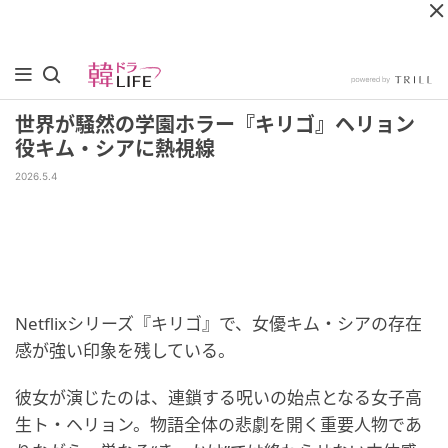
世界が騒然の学園ホラー『キリゴ』ヘリョン
役キム・シアに熱視線
2026.5.4
Netflixシリーズ『キリゴ』で、女優キム・シアの存在
感が強い印象を残している。
彼女が演じたのは、連鎖する呪いの始点となる女子高
生ト・ヘリョン。物語全体の悲劇を開く重要人物であ