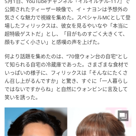
5月1日、YouTubeチャンネル『イルイルチル-117』で
公開されたティーザー映像で、イ・ナヨンは予想外の
気さくな魅力で視線を集めた。スペシャルMCとして登
場したフィリックスは、彼女を見るやいなや「本当に
超特級ゲストだ」とし、「目がものすごく大きくて、
顔もすごく小さい」と感嘆の声を上げた。
何より話題を集めたのは、“70億ウォン台の自宅”とし
て知られる自宅の冷蔵庫であった。さまざまな食材で
いっぱいの様子に、フィリックスは「そんなにたくさ
ん召し上がるんですか」と驚き、すぐに「一人暮らし
ではないですからね」と自然にウォンビンに言及して
笑いを誘った。