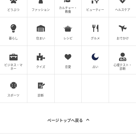
カルチャー・
どうぶつ
ファッション
ビューティー
ヘルスケア
教養
暮らし
住まい
レシピ
グルメ
おでかけ
ビジネス・マ
心理テスト・
クイズ
恋愛
占い
ネー
診断
スポーツ
診断
ページトップへ戻る
ヘア・メイクアップアーティストKIKKUさん