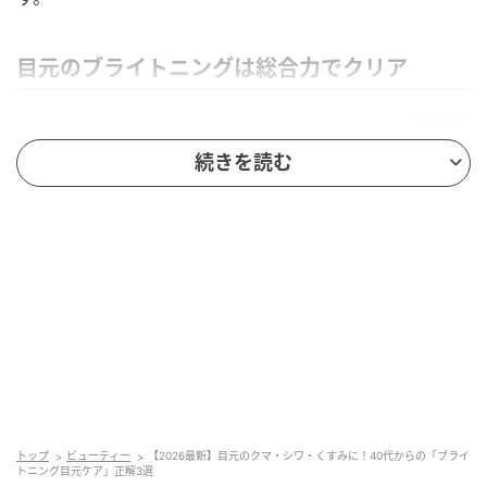
目元のブライトニングは総合力でクリア
続きを読む
トップ
ビューティー
【2026最新】目元のクマ・シワ・くすみに！40代からの「ブライ
トニング目元ケア」正解3選