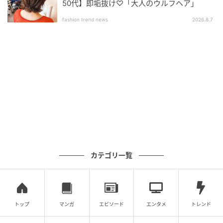
50代】即垢抜け♡「大人のウルフヘア」
fashion trend news
2026.8.7
カテゴリ一覧
トップ
マンガ
エピソード
エンタメ
トレンド