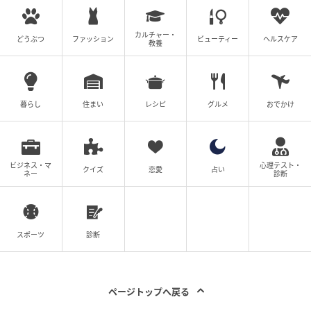
カルチャー・
どうぶつ
ファッション
ビューティー
ヘルスケア
教養
暮らし
住まい
レシピ
グルメ
おでかけ
ビジネス・マ
心理テスト・
クイズ
恋愛
占い
ネー
診断
スポーツ
診断
ページトップへ戻る