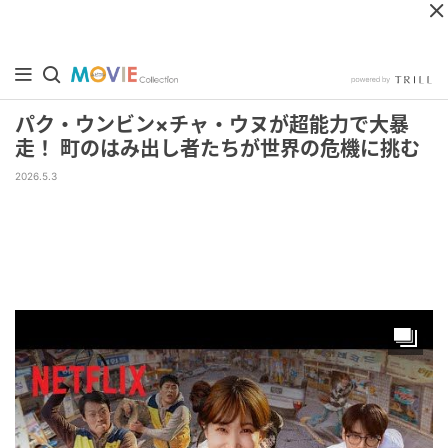
パク・ウンビン×チャ・ウヌが超能力で大暴
走！ 町のはみ出し者たちが世界の危機に挑む
2026.5.3