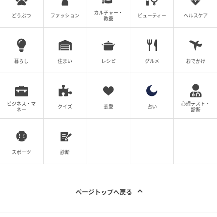
カルチャー・
どうぶつ
ファッション
ビューティー
ヘルスケア
教養
暮らし
住まい
レシピ
グルメ
おでかけ
ビジネス・マ
心理テスト・
クイズ
恋愛
占い
ネー
診断
スポーツ
診断
ページトップへ戻る