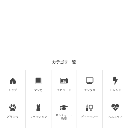
オレンジページnet
著者プロフィール
カテゴリ一覧
トップ
マンガ
エピソード
エンタメ
トレンド
カルチャー・
どうぶつ
ファッション
ビューティー
ヘルスケア
教養