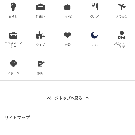
暮らし
住まい
レシピ
グルメ
おでかけ
ビジネス・マ
心理テスト・
クイズ
恋愛
占い
ネー
診断
スポーツ
診断
ページトップへ戻る
オレンジページnet
サイトマップ
くどうれいん