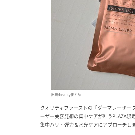
出典:beautyまとめ
クオリティファーストの「ダーマレーザー ス
ーザー美容発想の集中ケアが叶うPLAZA限
集中ハリ・弾力＆水光ケアにアプローチし