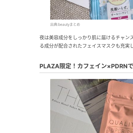
出典:beautyまとめ
夜は美容成分をしっかり肌に届けるチャンス。PLA
る成分が配合されたフェイスマスクも充実
PLAZA限定！カフェイン×PDR