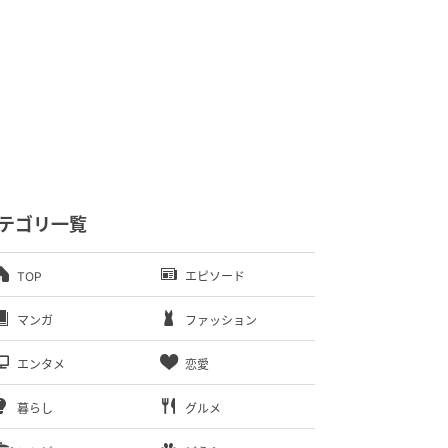
テゴリ一覧
TOP
エピソード
マンガ
ファッション
エンタメ
恋愛
暮らし
グルメ