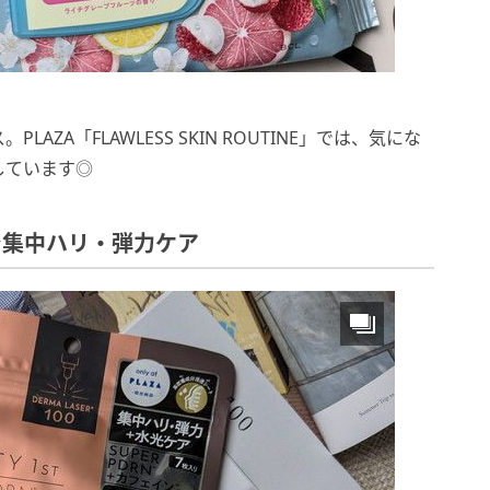
ZA「FLAWLESS SKIN ROUTINE」では、気にな
しています◎
Nで集中ハリ・弾力ケア