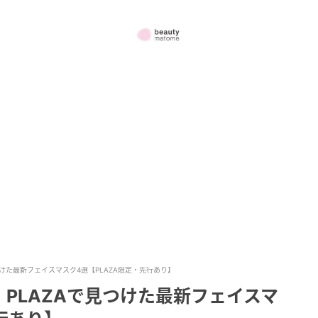
けた最新フェイスマスク4選【PLAZA限定・先行あり】
PLAZAで見つけた最新フェイスマ