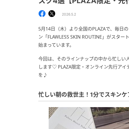
スク4選【PLAZA限定・先
2026.5.2
5月14日（木）より全国のPLAZAで、毎日
ン「FLAWLESS SKIN ROUTINE」
始まっています。
今回は、そのラインナップの中から忙しい
します♡ PLAZA限定・オンライン先行ア
を♪
忙しい朝の救世主！1分でスキンケア