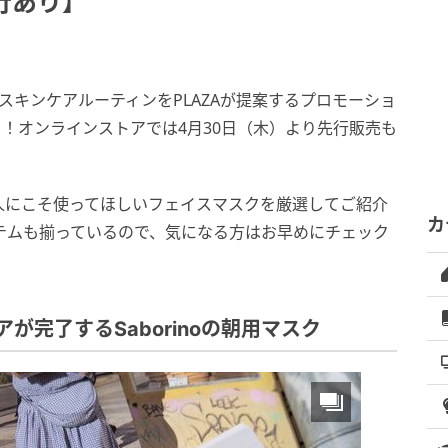
行あり】
のスキンケアルーティンをPLAZAが提案するプロモーショ
がスタート！オンラインストアでは4月30日（木）より先行販売も
人にこそ使ってほしいフェイスマスクを厳選してご紹介
カ
イテムも揃っているので、気になる方はお早めにチェック
が完了するSaborinoの朝用マスク