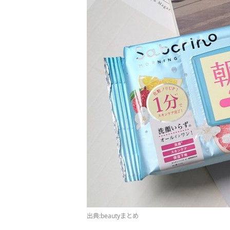
出典:beautyまとめ