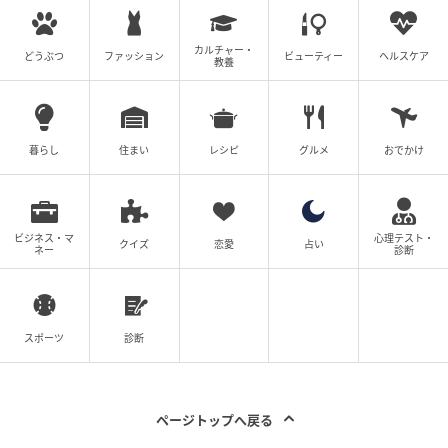
カルチャー・
どうぶつ
ファッション
ビューティー
ヘルスケア
教養
暮らし
住まい
レシピ
グルメ
おでかけ
ビジネス・マ
心理テスト・
クイズ
恋愛
占い
ネー
診断
スポーツ
診断
ページトップへ戻る