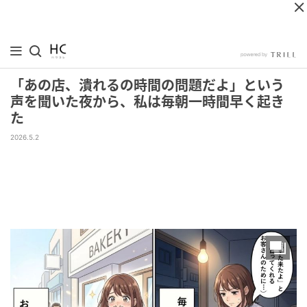
「あの店、潰れるの時間の問題だよ」という
声を聞いた夜から、私は毎朝一時間早く起き
た
2026.5.2