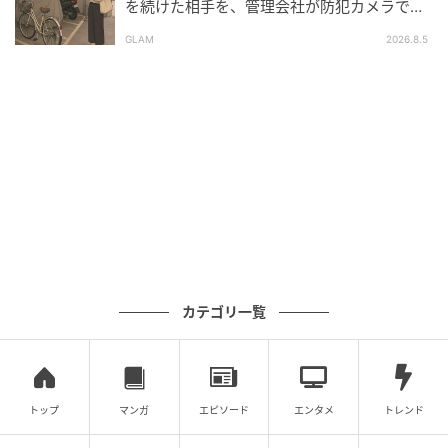
を続けた相手を、管理会社が防犯カメラで特
定した朝
GLAM
2026.8.5
カテゴリ一覧
トップ
マンガ
エピソード
エンタメ
トレンド