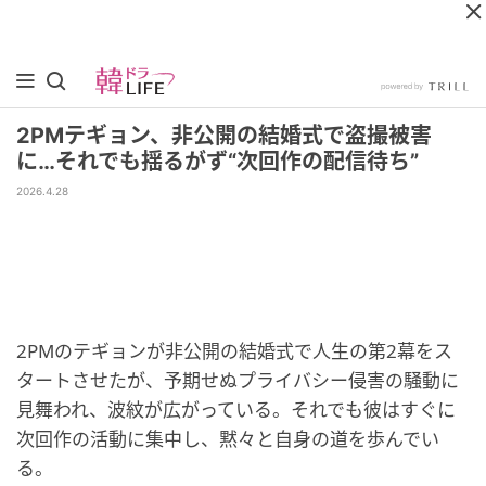
2PMテギョン、非公開の結婚式で盗撮被害
に…それでも揺るがず“次回作の配信待ち”
2026.4.28
2PMのテギョンが非公開の結婚式で人生の第2幕をス
タートさせたが、予期せぬプライバシー侵害の騒動に
見舞われ、波紋が広がっている。それでも彼はすぐに
次回作の活動に集中し、黙々と自身の道を歩んでい
る。