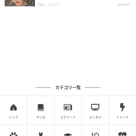
い」「うっとり」
TRILL ニュース
2026.8.7
カテゴリ一覧
トップ
マンガ
エピソード
エンタメ
トレンド