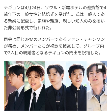
テギョンは4月24日、ソウル・新羅ホテルの迎賓館で4
歳年下の一般女性と結婚式を挙げた。式は一般人であ
る新婦に配慮し、家族や親族、親しい知人のみを招い
た非公開形式で行われた。
司会は同じ2PMのメンバーであるファン・チャンソン
が務め、メンバーたちが祝歌を披露して、グループ内
で2人目の既婚者となるテギョンの門出を祝福した。