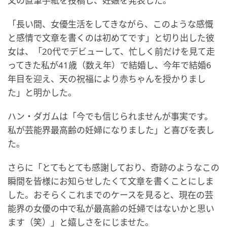
文の直筆手紙を投稿し、妊娠を発表した。
「長い間、女優生活をしてきながら、このような感慨
と感情で文章を書くのは初めてです」と切り出した彼
女は、「20代でデビューして、忙しく前だけを見て走
ってきた私が41歳（数え年）で結婚し、今年で結婚6
年目を迎え、天の祝福により赤ちゃんを授かりまし
た」と明かした。
ハン・ダガムは「今でも信じられませんが事実です。
私が芸能界最高齢の妊婦になりました」と喜びを表し
た。
さらに「とてもとても感謝しており、奇跡のようなこの
瞬間を皆様にお知らせしたくて文章を書くことにしま
した。おそらくこれまでのケースを見ると、現在の芸
能界の女優の中で私が最高齢の妊婦ではないかと思い
ます（笑）」と嬉しさをにじませた。