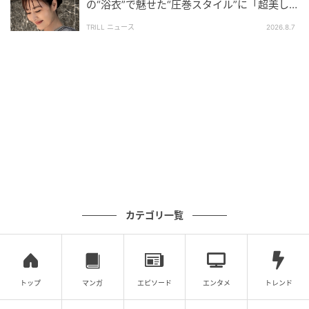
の“浴衣”で魅せた“圧巻スタイル”に「超美し
い」「うっとり」
TRILL ニュース
2026.8.7
カテゴリ一覧
トップ
マンガ
エピソード
エンタメ
トレンド