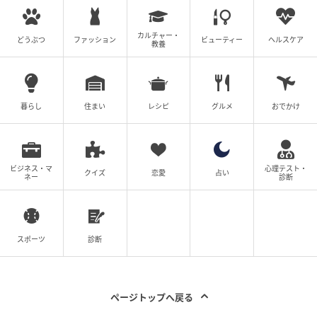
カルチャー・
どうぶつ
ファッション
ビューティー
ヘルスケア
教養
暮らし
住まい
レシピ
グルメ
おでかけ
ビジネス・マ
心理テスト・
クイズ
恋愛
占い
ネー
診断
スポーツ
診断
ページトップへ戻る