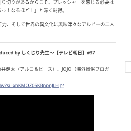
割り切りがあるからこそ、プレッシャーを感じる必要は
あっ！なるほど！」と深く納得。
分析力、そして世界の異文化に興味津々なアルピーの二人
uced by しくじり先生〜【テレビ朝日】#37
井健太（アルコ＆ピース）、JOJO（海外風俗ブロガ
Ldw?si=xhKMOZ05KBnpnJLH