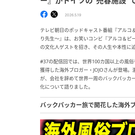
ー』がドイツの“売春施設”
2026.5.19
テレビ朝日のポッドキャスト番組『アルコ＆ピー
り先生〜』は、お笑いコンビ『アルコ＆ピ
の文化人ゲストを招き、その人生や本性に
#37の配信回では、世界100カ国以上の風俗
獲得した海外ブロガー・JOJOさんが登場
が、会社を辞めて世界一周のバックパッカ
化について語りました。
バックパッカー旅で開花した海外