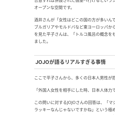
合意すれば併設された個室へ行けるという
オープンな空間です。
酒井さんが「女性はどこの国の方が多いん
ブルガリアやモルドバなど東ヨーロッパか
を見た平子さんは、「トルコ風呂の概念を
ました。
JOJOが語るリアルすぎる事情
ここで平子さんから、多くの日本人男性が
「外国人女性を相手にした時、日本人体力
この問いに対するJOJOさんの回答は、「
ラッキーなんじゃないですかね」という極