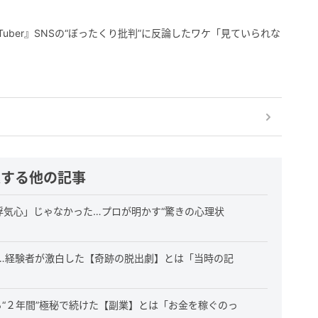
Tuber』SNSの“ぼったくり批判”に反論したワケ「見ていられな
連する他の記事
浮気心」じゃなかった…プロが明かす“驚きの心理状
…経験者が激白した【奇跡の脱出劇】とは「当時の記
ら“２年間”極秘で続けた【副業】とは「お金を稼ぐのっ