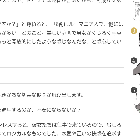
システムで、ドイツでは売春が合法だからこそ成立する
ですか？」と尋ねると、「8割はルーマニア人で、他には
らが多い」とのこと。美しい庭園で男女がくつろぐ写真
もっと開放的にしたような感じなんだな」と感心してい
抱きがちな切実な疑問が飛び出します。
で通用するのか、不安にならないか？」
マジレスすると、彼女たちは仕事で来ているので、むしろ
めてロジカルなものでした。恋愛や互いの快感を追求す