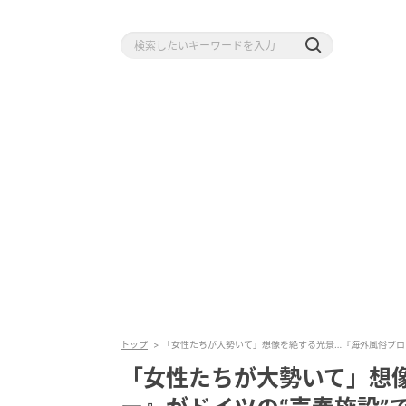
トップ
「女性たちが大勢いて」想像を絶する光景…『海外風俗ブロ
「女性たちが大勢いて」想