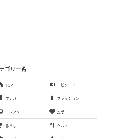
テゴリ一覧
TOP
エピソード
マンガ
ファッション
エンタメ
恋愛
暮らし
グルメ