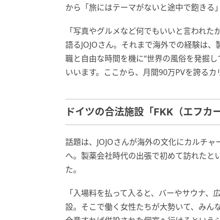
から「旅にはテーマがないと途中で飽きる
「写真やグルメなど何でもいいと言われた
語るJOJOさん。それまで海外での経験は
職と自由な時間を機に“世界の風俗を発掘し
いいます。ここから、月間90万PVを誇る
ドイツの合法施設「FKK（エフカ
話題は、JOJOさんが海外の文化にカルチャ
へ。製薬会社時代の出張で初めて訪れたと
た。
「入場料を払って入ると、バーやサウナ、
設。そこで働く女性たちが大勢いて、みんな