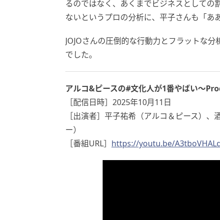
るのではなく、あくまでビジネスとしての
ないというプロの分析に、平子さんも「あ
JOJOさんの圧倒的な行動力とフラットな
でした。
アルコ&ピースの#文化人が1番やばい〜Prod
［配信日時］2025年10月11日
［出演者］平子祐希（アルコ＆ピース）、酒
ー）
［番組URL］
https://youtu.be/A3tboVHA