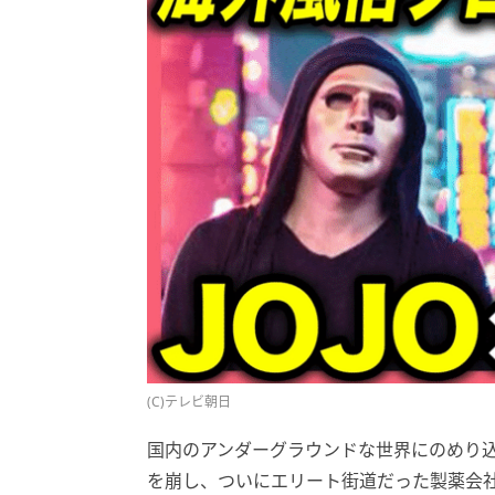
(C)テレビ朝日
国内のアンダーグラウンドな世界にのめり込
を崩し、ついにエリート街道だった製薬会