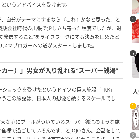
」というアドバイスを受けます。
が、自分がテーマにするなら『これ』かなと思った」と
、製薬会社時代の出張で少し立ち寄った程度でしたが、退
て発信すること”をライフワークにする決意を固めたと
カリスマブロガーへの道がスタートしました。
ーカー）」男女が入り乱れる“スーパー銭湯”
ーショックを受けたというドイツの巨大施設「FKK」
人
いうこの施設は、日本人の想像を絶するスケールでし
広大な庭にプールがついているスーパー銭湯のような施
全裸で過ごしているんです」とJOJOさん。会話をして