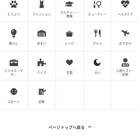
カルチャー・
どうぶつ
ファッション
ビューティー
ヘルスケア
教養
暮らし
住まい
レシピ
グルメ
おでかけ
ビジネス・マ
心理テスト・
クイズ
恋愛
占い
ネー
診断
スポーツ
診断
ページトップへ戻る