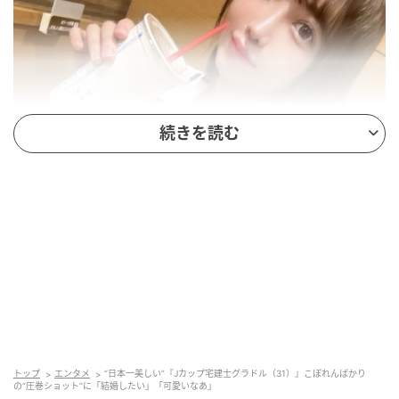
続きを読む
トップ
エンタメ
“日本一美しい”『Jカップ宅建士グラドル（31）』こぼれんばかり
@amatsuki_ai
の“圧巻ショット”に「結婚したい」「可愛いなあ」