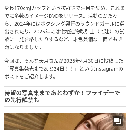
身長170cmJカップという抜群さで注目を集め、これま
でに多数のイメージDVDをリリース。活動のかたわ
ら、2024年にはボクシング興行のラウンドガールに選
出されたり、2025年には宅地建物取引士（宅建）の試
験に一発合格したりするなど、才色兼備な一面でも話
題になりました。
今回は、そんな天月さんが2026年4月30日に投稿した
「写真集発売まであと24日！！」というInstagramの
ポストをご紹介します。
待望の写真集まであとわずか！フライデーで
の先行解禁も