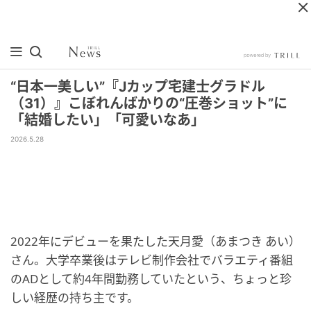
“日本一美しい”『Jカップ宅建士グラドル
（31）』こぼれんばかりの“圧巻ショット”に
「結婚したい」「可愛いなあ」
2026.5.28
2022年にデビューを果たした天月愛（あまつき あい）
さん。大学卒業後はテレビ制作会社でバラエティ番組
のADとして約4年間勤務していたという、ちょっと珍
しい経歴の持ち主です。